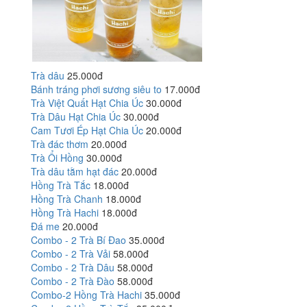
Trà dâu
25.000đ
Bánh tráng phơi sương siêu to
17.000đ
Trà Việt Quất Hạt Chia Úc
30.000đ
Trà Dâu Hạt Chia Úc
30.000đ
Cam Tươi Ép Hạt Chia Úc
20.000đ
Trà đác thơm
20.000đ
Trà Ổi Hồng
30.000đ
Trà dâu tằm hạt đác
20.000đ
Hồng Trà Tắc
18.000đ
Hồng Trà Chanh
18.000đ
Hồng Trà Hachi
18.000đ
Đá me
20.000đ
Combo - 2 Trà Bí Đao
35.000đ
Combo - 2 Trà Vải
58.000đ
Combo - 2 Trà Dâu
58.000đ
Combo - 2 Trà Đào
58.000đ
Combo-2 Hồng Trà Hachi
35.000đ