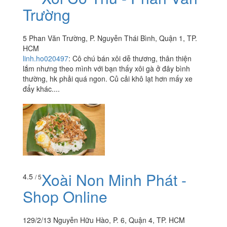
Trường
5 Phan Văn Trường, P. Nguyễn Thái Bình, Quận 1, TP.
HCM
linh.ho020497
:
Cô chú bán xôi dễ thương, thân thiện
lắm nhưng theo mình với bạn thấy xôi gà ở đây bình
thường, hk phải quá ngon. Củ cải khô lạt hơn mấy xe
đẩy khác....
Xoài Non Minh Phát -
4.5
/ 5
Shop Online
129/2/13 Nguyễn Hữu Hào, P. 6, Quận 4, TP. HCM