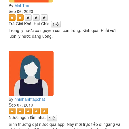
By
Mai-Tran
Sep 06, 2020
Trà Giải Khát Hạt Chia
1
Trong ly nước có nguyên con côn trùng. Kinh quá. Phải vứt
luôn ly nước đang uống.
By
nhinhanhtapchat
Sep 07, 2019
Nước ngon lắm nha.
1
Bình thường đặt nước qua app. Nay mới trực tiếp đi ngang và