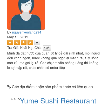
By
nguyenyenlan0294
May 10, 2019
Trà Giải Khát Hạt Chia
1
Mình đã đặt nước của quán 50 ly để đãi sinh nhật, mọi người
đều khen ngon, nước không quá ngọt lại mát nữa, 1 ly uống
mệt xỉu mà giá lại rẻ. Các chị em văn phòng uống thì không
lo sợ mập rồi, chắc chắn sẽ order tiếp
Các địa điểm hoặc sản phẩm khác có liên quan
Yume Sushi Restaurant
4.4
/ 5