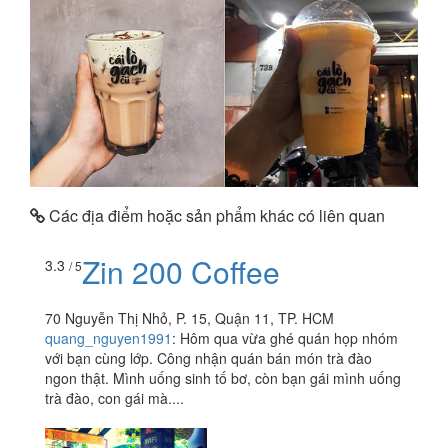
Các địa điểm hoặc sản phẩm khác có liên quan
Zin 200 Coffee
3.3
/ 5
70 Nguyễn Thị Nhỏ, P. 15, Quận 11, TP. HCM
quang_nguyen1991
:
Hôm qua vừa ghé quán họp nhóm
với bạn cùng lớp. Công nhận quán bán món trà đào
ngon thật. Mình uống sinh tố bơ, còn bạn gái mình uống
trà đào, con gái mà....