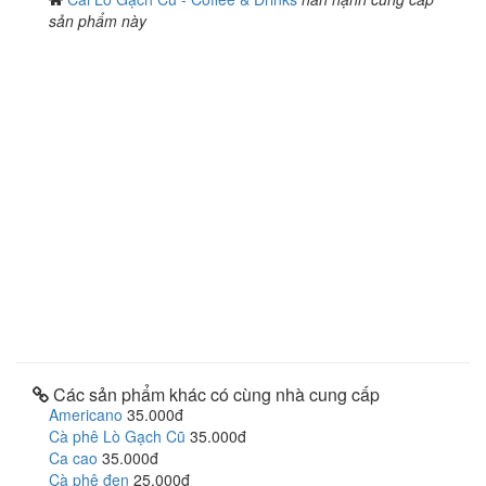
sản phẩm này
Các sản phẩm khác có cùng nhà cung cấp
Americano
35.000đ
Cà phê Lò Gạch Cũ
35.000đ
Ca cao
35.000đ
Cà phê đen
25.000đ