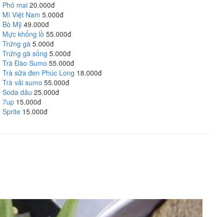
Phô mai
20.000đ
Mì Việt Nam
5.000đ
Bò Mỹ
49.000đ
Mực khổng lồ
55.000đ
Trứng gà
5.000đ
Trứng gà sống
5.000đ
Trà Đào Sumo
55.000đ
Trà sữa đen Phúc Long
18.000đ
Trà vải sumo
55.000đ
Soda dâu
25.000đ
7up
15.000đ
Sprite
15.000đ