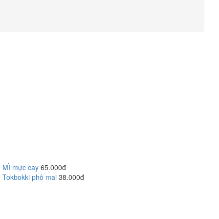
MÌ mực cay
65.000đ
Tokbokki phô mai
38.000đ