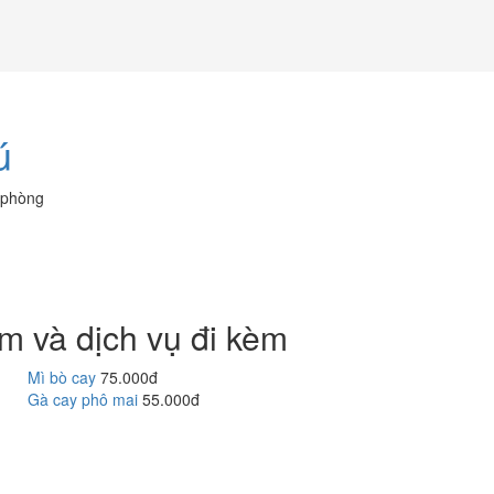
ú
 phòng
m và dịch vụ đi kèm
Mì bò cay
75.000đ
Gà cay phô mai
55.000đ