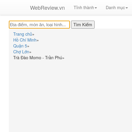
WebReview.vn
Tỉnh thành
Danh mục
Trang chủ
»
Hồ Chí Minh
»
Quận 5
»
Chợ Lớn
»
Trà Đào Momo - Trần Phú
»