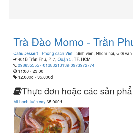
Trà Đào Momo - Trần Ph
Café/Dessert
-
Phòng cách Việt
-
Sinh viên
,
Nhóm hội
,
Giới văn
401B Trần Phú, P. 7,
Quận 5
, TP. HCM
0986355557-01283213139-0973972774
11:00 - 23:00
12.000đ - 35.000đ
Thực đơn hoặc các sản phẩ
Mì bạch tuộc cay
65.000đ