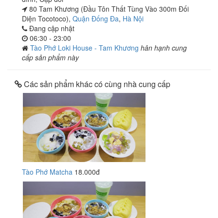
80 Tam Khương (Đầu Tôn Thất Tùng Vào 300m Đối
Diện Tocotoco),
Quận Đống Đa
,
Hà Nội
Đang cập nhật
06:30 - 23:00
Tào Phớ Loki House - Tam Khương
hân hạnh cung
cấp sản phẩm này
Các sản phẩm khác có cùng nhà cung cấp
Tào Phớ Matcha
18.000đ