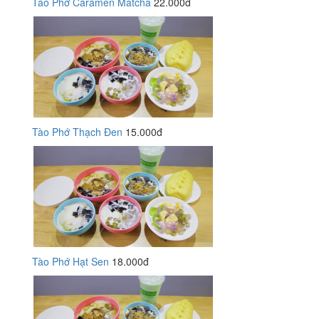
Tào Phớ Caramen Matcha
22.000đ
Tào Phớ Thạch Đen
15.000đ
Tào Phớ Hạt Sen
18.000đ