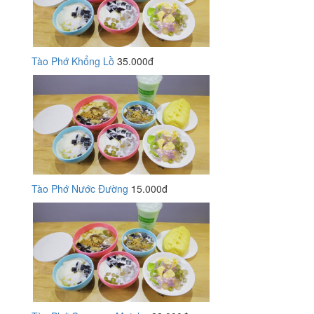
Tào Phớ Khổng Lồ
35.000đ
Tào Phớ Nước Đường
15.000đ