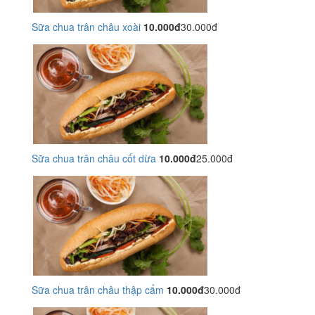
Sữa chua trân châu xoài
10.000đ
30.000đ
Sữa chua trân châu cốt dừa
10.000đ
25.000đ
Sữa chua trân châu thập cẩm
10.000đ
30.000đ