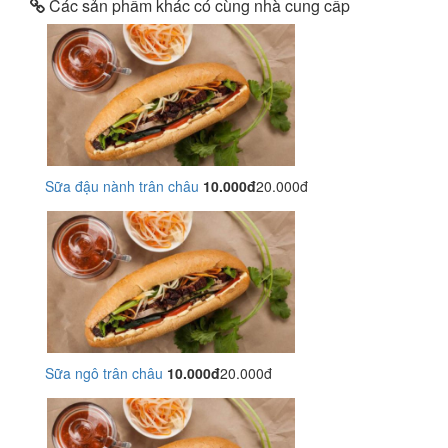
Các sản phẩm khác có cùng nhà cung cấp
Sữa đậu nành trân châu
10.000đ
20.000đ
Sữa ngô trân châu
10.000đ
20.000đ