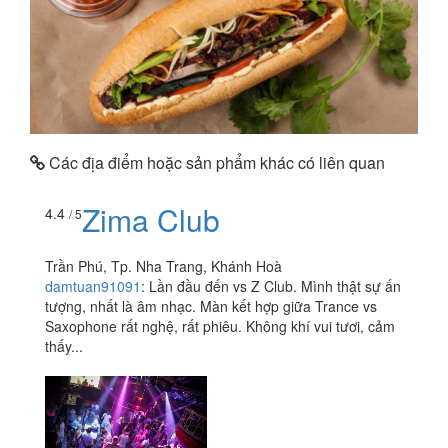
Các địa điểm hoặc sản phẩm khác có liên quan
Zima Club
4.4
/ 5
Trần Phú, Tp. Nha Trang, Khánh Hoà
damtuan91091
:
Lần đầu đến vs Z Club. Mình thật sự ấn
tượng, nhất là âm nhạc. Màn kết hợp giữa Trance vs
Saxophone rất nghệ, rất phiêu. Không khí vui tươi, cảm
thấy...