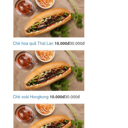
Chè hoa quả Thái Lan
10.000đ
30.000đ
Chè xoài Hongkong
10.000đ
30.000đ