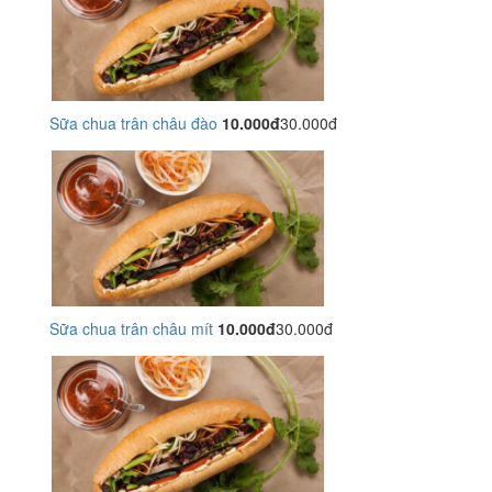
Sữa chua trân châu đào
10.000đ
30.000đ
Sữa chua trân châu mít
10.000đ
30.000đ