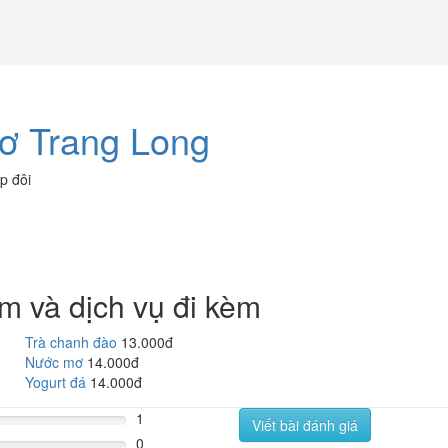
ơ Trang Long
p đôi
m và dịch vụ đi kèm
Trà chanh đào
13.000đ
Nước mơ
14.000đ
Yogurt đá
14.000đ
1
Viết bài đánh giá
0