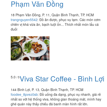
Phạm Văn Đồng
18 Phạm Văn Đồng, P. 11, Quận Bình Thạnh, TP. HCM
trangnguyen5542
:
Đồ ăn được, phục vụ tạm. Các món cơm
chiên vị khá vừa ăn, bạch tuột ổn... Thích nhất món lẩu cá
đuối
Viva Star Coffee - Bình Lợi
5.0
/ 5
144 Bình Lợi, P. 13, Quận Bình Thạnh, TP. HCM
foodee_8pvez0sb
:
Đồ uống đa dạng, phục vụ nhanh, giá rẻ
nhất so với hệ thống viva, không gian thoáng mát, mính hay
ghé quán này thấy chiếu đá banh màn hình rất lớn.