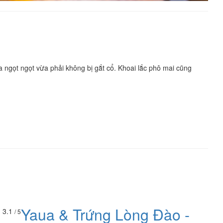
 ngọt ngọt vừa phải không bị gắt cổ. Khoai lắc phô mai cũng
Yaua & Trứng Lòng Đào -
3.1
/ 5