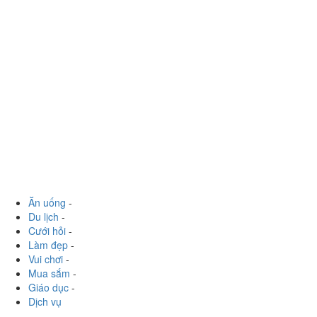
Ăn uống
-
Du lịch
-
Cưới hỏi
-
Làm đẹp
-
Vui chơi
-
Mua sắm
-
Giáo dục
-
Dịch vụ