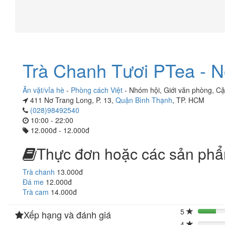
Trà Chanh Tươi PTea - N
Ăn vặt/vỉa hè
-
Phòng cách Việt
-
Nhóm hội
,
Giới văn phòng
,
Cặ
411 Nơ Trang Long, P. 13,
Quận Bình Thạnh
, TP. HCM
(028)98492540
10:00 - 22:00
12.000đ - 12.000đ
Thực đơn hoặc các sản phẩ
Trà chanh
13.000đ
Đá me
12.000đ
Trà cam
14.000đ
5
Xếp hạng và đánh giá
20%
4