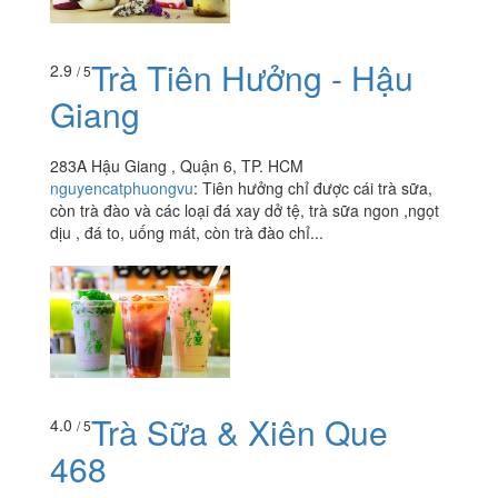
Trà Tiên Hưởng - Hậu
2.9
/ 5
Giang
283A Hậu Giang , Quận 6, TP. HCM
nguyencatphuongvu
:
Tiên hưởng chỉ được cái trà sữa,
còn trà đào và các loại đá xay dở tệ, trà sữa ngon ,ngọt
dịu , đá to, uống mát, còn trà đào chỉ...
Trà Sữa & Xiên Que
4.0
/ 5
468