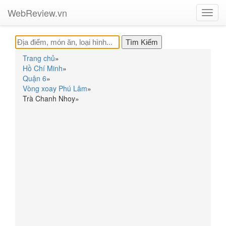
WebReview.vn
Toggl
navig
Trang chủ
»
Hồ Chí Minh
»
Quận 6
»
Vòng xoay Phú Lâm
»
Trà Chanh Nhoy
»