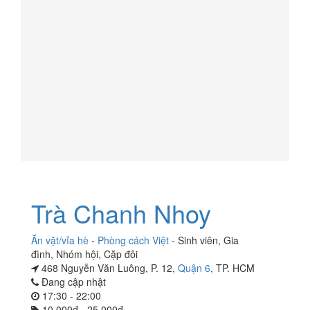
Trà Chanh Nhoy
Ăn vặt/vỉa hè
-
Phòng cách Việt
-
Sinh viên
,
Gia
đình
,
Nhóm hội
,
Cặp đôi
468 Nguyễn Văn Luông, P. 12,
Quận 6
, TP. HCM
Đang cập nhật
17:30 - 22:00
10.000đ - 25.000đ