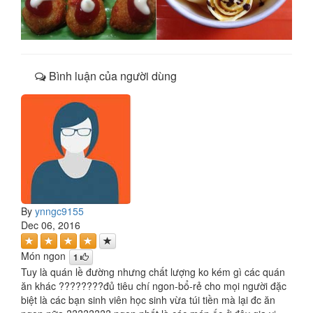
Bình luận của người dùng
By
ynngc9155
Dec 06, 2016
Món ngon
1
Tuy là quán lề đường nhưng chất lượng ko kém gì các quán
ăn khác ????????đủ tiêu chí ngon-bổ-rẻ cho mọi người đặc
biệt là các bạn sinh viên học sinh vừa túi tiền mà lại đc ăn