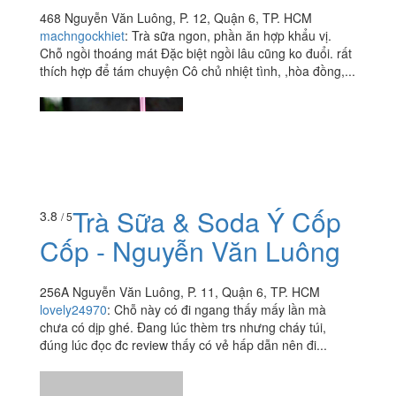
468 Nguyễn Văn Luông, P. 12, Quận 6, TP. HCM
machngockhiet
:
Trà sữa ngon, phần ăn hợp khẩu vị.
Chỗ ngồi thoáng mát Đặc biệt ngồi lâu cũng ko đuổi. rất
thích hợp để tám chuyện Cô chủ nhiệt tình, ,hòa đồng,...
Trà Sữa & Soda Ý Cốp
3.8
/ 5
Cốp - Nguyễn Văn Luông
256A Nguyễn Văn Luông, P. 11, Quận 6, TP. HCM
lovely24970
:
Chỗ này có đi ngang thấy mấy lần mà
chưa có dịp ghé. Đang lúc thèm trs nhưng cháy túi,
đúng lúc đọc đc review thấy có vẻ hấp dẫn nên đi...