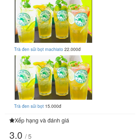
Trà đen sủi bọt machiato
22.000đ
Trà đen sủi bọt
15.000đ
Xếp hạng và đánh giá
3.0
/ 5