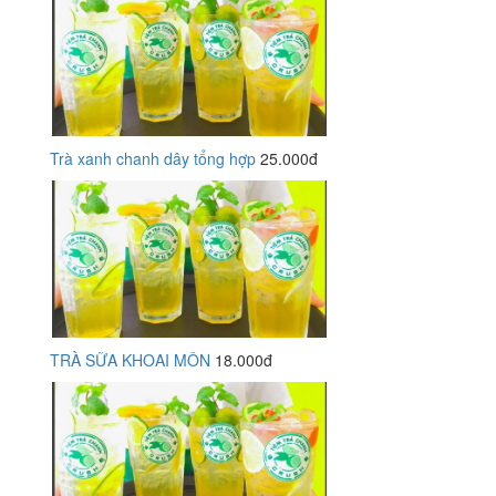
Trà xanh chanh dây tổng hợp
25.000đ
TRÀ SỮA KHOAI MÔN
18.000đ