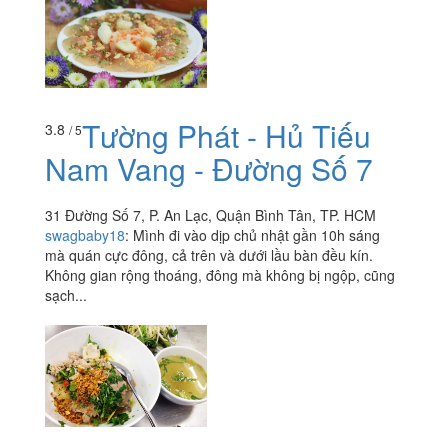
Tường Phát - Hủ Tiếu
3.8
/ 5
Nam Vang - Đường Số 7
31 Đường Số 7, P. An Lạc, Quận Bình Tân, TP. HCM
swagbaby18
:
Mình đi vào dịp chủ nhật gần 10h sáng
mà quán cực đông, cả trên và dưới lầu bàn đều kín.
Không gian rộng thoáng, đông mà không bị ngộp, cũng
sạch...