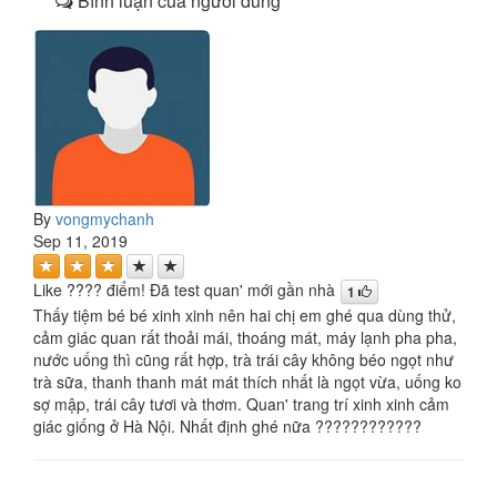
Bình luận của người dùng
By
vongmychanh
Sep 11, 2019
Like ???? điểm! Đã test quan' mới gần nhà
1
Thấy tiệm bé bé xinh xinh nên hai chị em ghé qua dùng thử,
cảm giác quan rất thoải mái, thoáng mát, máy lạnh pha pha,
nước uống thì cũng rất hợp, trà trái cây không béo ngọt như
trà sữa, thanh thanh mát mát thích nhất là ngọt vừa, uống ko
sợ mập, trái cây tươi và thơm. Quan' trang trí xinh xinh cảm
giác giống ở Hà Nội. Nhất định ghé nữa ????????????