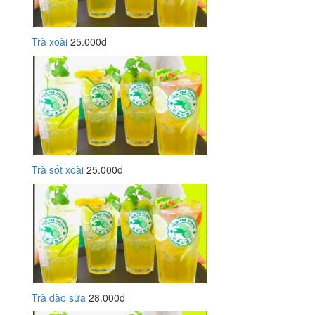
Trà xoài
25.000đ
Trà sốt xoài
25.000đ
Trà đào sữa
28.000đ