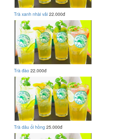
Trà xanh nhài vải
22.000đ
Trà đào
22.000đ
Trà dâu ổi hồng
25.000đ