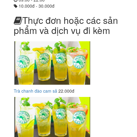
10.000đ - 30.000đ
Thực đơn hoặc các sản
phẩm và dịch vụ đi kèm
Trà chanh đào cam sả
22.000đ