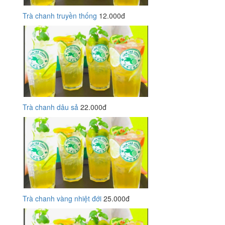
Trà chanh truyền thống
12.000đ
Trà chanh dâu sả
22.000đ
Trà chanh vàng nhiệt đới
25.000đ