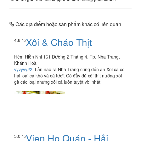
Các địa điểm hoặc sản phẩm khác có liên quan
Xôi & Cháo Thịt
4.8
/ 5
Hẻm Hiền Nhi 161 Đường 2 Tháng 4, Tp. Nha Trang,
Khánh Hoà
vyvyvy22
:
Lần nào ra Nha Trang cũng đến ăn Xôi cá có
hai loại cá khô và cá tươi. Có đầy đủ xôi thịt nướng xôi
gà các loại nhưng xôi cá luôn tuyệt vời nhất
Vien Ho Quán - Hải
5.0
/ 5