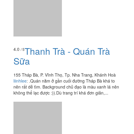
Thanh Trà - Quán Trà
4.0
/ 5
Sữa
155 Tháp Bà, P. Vĩnh Thọ, Tp. Nha Trang, Khánh Hoà
liinhlee
:
.Quán nằm ở gần cuối đường Tháp Bà khá to
nên rất dễ tìm. Background chủ đạo là màu xanh lá nên
không thể lạc được :)).Dù trang trí khá đơn giản,...