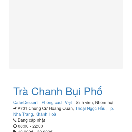
Trà Chanh Bụi Phố
Café/Dessert
-
Phòng cách Việt
-
Sinh viên
,
Nhóm hội
A701 Chung Cư Hoàng Quân,
Thoại Ngọc Hầu
,
Tp.
Nha Trang
,
Khánh Hoà
Đang cập nhật
08:00 - 22:00
10.000đ - 30.000đ