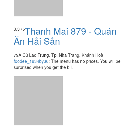
Thanh Mai 879 - Quán
3.3
/ 5
Ăn Hải Sản
79A Cù Lao Trung, Tp. Nha Trang, Khánh Hoà
foodee_1934by36
:
The menu has no prices. You will be
surprised when you get the bill.