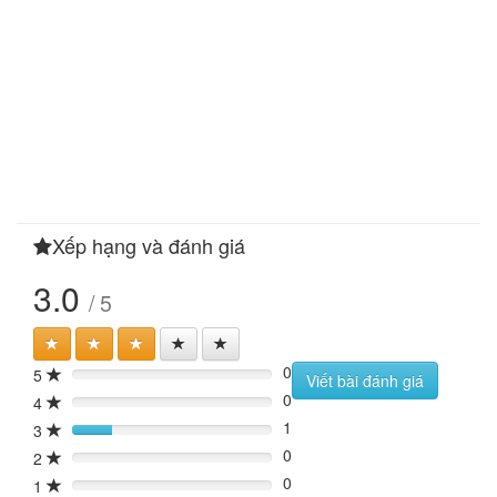
Xếp hạng và đánh giá
3.0
/ 5
0
5
0%
Viết bài đánh giá
0
4
0%
1
3
20%
0
2
0%
0
1
0%