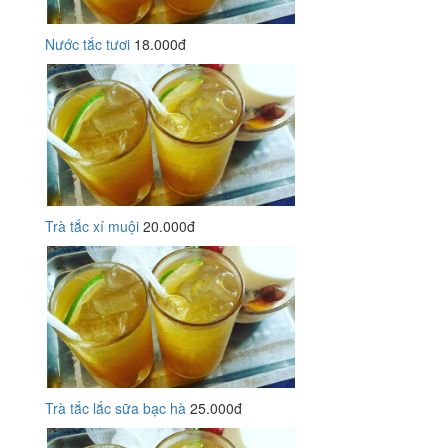
Nước tắc tươi
18.000đ
Trà tắc xí muội
20.000đ
Trà tắc lắc sữa bạc hà
25.000đ