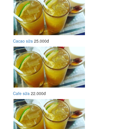
Cacao sữa
25.000đ
Cafe sữa
22.000đ