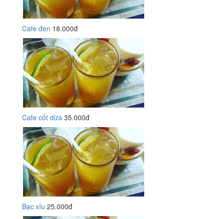
Cafe đen
18.000đ
Cafe cốt dừa
35.000đ
Bạc xỉu
25.000đ