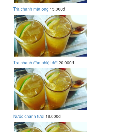
Trà chanh mật ong
15.000đ
Trà chanh đào nhiệt đới
20.000đ
Nước chanh tươi
18.000đ