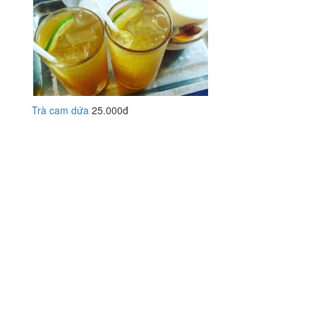
Trà cam dứa
25.000đ