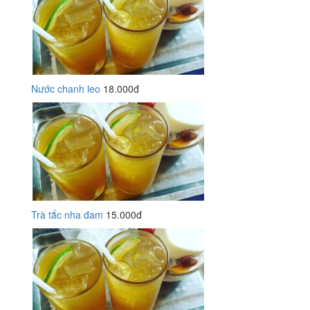
Nước chanh leo
18.000đ
Trà tắc nha đam
15.000đ