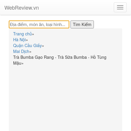
WebReview.vn
Toggl
navig
Trang chủ
»
Hà Nội
»
Quận Cầu Giấy
»
Mai Dịch
»
Trà Bumba Gạo Rang - Trà Sữa Bumba - Hồ Tùng
Mậu
»