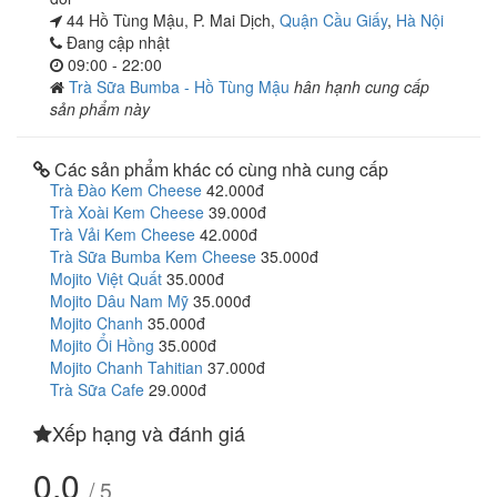
44 Hồ Tùng Mậu, P. Mai Dịch,
Quận Cầu Giấy
,
Hà Nội
Đang cập nhật
09:00 - 22:00
Trà Sữa Bumba - Hồ Tùng Mậu
hân hạnh cung cấp
sản phẩm này
Các sản phẩm khác có cùng nhà cung cấp
Trà Đào Kem Cheese
42.000đ
Trà Xoài Kem Cheese
39.000đ
Trà Vải Kem Cheese
42.000đ
Trà Sữa Bumba Kem Cheese
35.000đ
Mojito Việt Quất
35.000đ
Mojito Dâu Nam Mỹ
35.000đ
Mojito Chanh
35.000đ
Mojito Ổi Hồng
35.000đ
Mojito Chanh Tahitian
37.000đ
Trà Sữa Cafe
29.000đ
Xếp hạng và đánh giá
0.0
/ 5