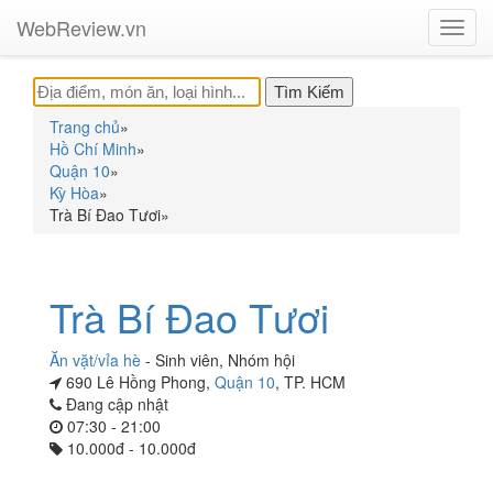
WebReview.vn
Toggl
navig
Trang chủ
»
Hồ Chí Minh
»
Quận 10
»
Kỳ Hòa
»
Trà Bí Đao Tươi
»
Trà Bí Đao Tươi
Ăn vặt/vỉa hè
-
Sinh viên
,
Nhóm hội
690 Lê Hồng Phong,
Quận 10
, TP. HCM
Đang cập nhật
07:30 - 21:00
10.000đ - 10.000đ