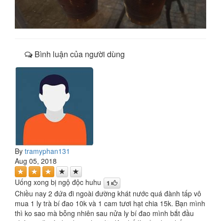
Bình luận của người dùng
By
tramyphan131
Aug 05, 2018
Uống xong bị ngộ độc huhu
1
Chiều nay 2 đứa đi ngoài đường khát nước quá đành tấp vô
mua 1 ly trà bí đao 10k và 1 cam tươi hạt chia 15k. Bạn mình
thì ko sao mà bỗng nhiên sau nửa ly bí đao mình bắt đầu