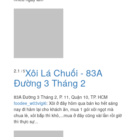
Xôi Lá Chuối - 83A
2.1
/ 5
Đường 3 Tháng 2
83A Đường 3 Tháng 2, P. 11, Quận 10, TP. HCM
foodee_w03vlgi6
:
Xôi ở đây hôm qua bán ko hết sáng
nay đi hâm lại cho khách ăn, mua 1 gói xôi ngọt mà
chua lè, xôi bắp thì khô,...mua ở đây cũng vài lần rồi giờ
thì thực sự...