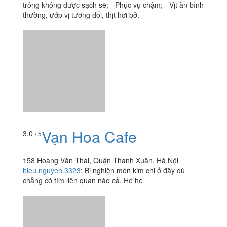
trông không được sạch sẽ; - Phục vụ chậm; - Vịt ăn bình
thường, ướp vị tương đối, thịt hơi bở.
Vạn Hoa Cafe
3.0
/ 5
158 Hoàng Văn Thái, Quận Thanh Xuân, Hà Nội
hieu.nguyen.3323
:
Bị nghiện món kim chi ở đây dù
chẳng có tím liên quan nào cả. Hé hé