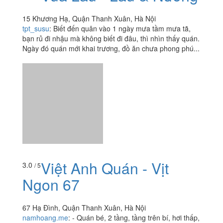
15 Khương Hạ, Quận Thanh Xuân, Hà Nội
tpt_susu
:
Biết đến quân vào 1 ngày mưa tầm mưa tã,
bạn rủ đi nhậu mà không biết đi đâu, thì nhìn thấy quán.
Ngày đó quán mới khai trương, đồ ăn chưa phong phú...
Việt Anh Quán - Vịt
3.0
/ 5
Ngon 67
67 Hạ Đình, Quận Thanh Xuân, Hà Nội
namhoang.me
:
- Quán bé, 2 tầng, tầng trên bí, hơi thấp,