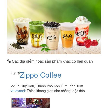
Các địa điểm hoặc sản phẩm khác có liên quan
Zippo Coffee
4.7
/ 5
22 Lê Quý Đôn, Thành Phố Kon Tum, Kon Tum
vmqynnd
:
Thích không gian nhẹ nhàng, độc đáo