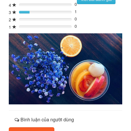
0
4
0%
1
3
20%
0
2
0%
0
1
0%
Bình luận của người dùng