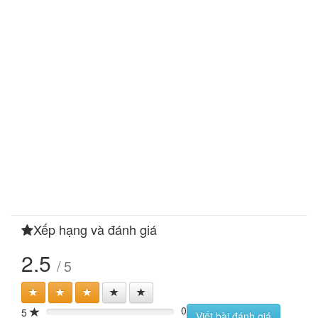
Xếp hạng và đánh giá
2.5
/ 5
0
5
0%
Viết bài đánh giá