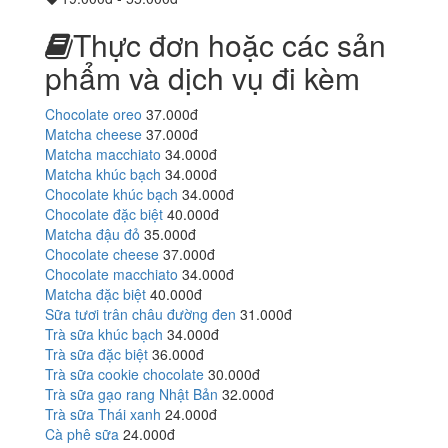
Thực đơn hoặc các sản
phẩm và dịch vụ đi kèm
Chocolate oreo
37.000đ
Matcha cheese
37.000đ
Matcha macchiato
34.000đ
Matcha khúc bạch
34.000đ
Chocolate khúc bạch
34.000đ
Chocolate đặc biệt
40.000đ
Matcha đậu đỏ
35.000đ
Chocolate cheese
37.000đ
Chocolate macchiato
34.000đ
Matcha đặc biệt
40.000đ
Sữa tươi trân châu đường đen
31.000đ
Trà sữa khúc bạch
34.000đ
Trà sữa đặc biệt
36.000đ
Trà sữa cookie chocolate
30.000đ
Trà sữa gạo rang Nhật Bản
32.000đ
Trà sữa Thái xanh
24.000đ
Cà phê sữa
24.000đ