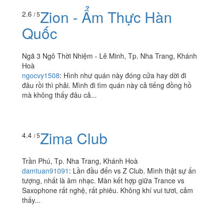
Zion - Ẩm Thực Hàn
2.6
/ 5
Quốc
Ngã 3 Ngô Thời Nhiệm - Lê Minh, Tp. Nha Trang, Khánh
Hoà
ngocvy1508
:
Hình như quán này đóng cửa hay dời đi
đâu rồi thì phải. Mình đi tìm quán này cả tiếng đồng hồ
mà không thấy đâu cả...
Zima Club
4.4
/ 5
Trần Phú, Tp. Nha Trang, Khánh Hoà
damtuan91091
:
Lần đầu đến vs Z Club. Mình thật sự ấn