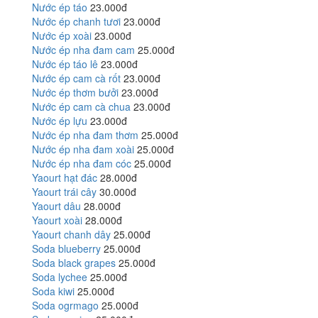
Nước ép táo
23.000đ
Nước ép chanh tươi
23.000đ
Nước ép xoài
23.000đ
Nước ép nha đam cam
25.000đ
Nước ép táo lê
23.000đ
Nước ép cam cà rốt
23.000đ
Nước ép thơm bưởi
23.000đ
Nước ép cam cà chua
23.000đ
Nước ép lựu
23.000đ
Nước ép nha đam thơm
25.000đ
Nước ép nha đam xoài
25.000đ
Nước ép nha đam cóc
25.000đ
Yaourt hạt đác
28.000đ
Yaourt trái cây
30.000đ
Yaourt dâu
28.000đ
Yaourt xoài
28.000đ
Yaourt chanh dây
25.000đ
Soda blueberry
25.000đ
Soda black grapes
25.000đ
Soda lychee
25.000đ
Soda kiwi
25.000đ
Soda ogrmago
25.000đ