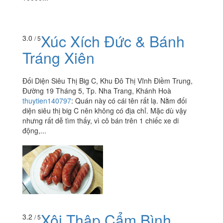
Xúc Xích Đức & Bánh
3.0
/ 5
Tráng Xiên
Đối Diện Siêu Thị Big C, Khu Đô Thị Vĩnh Điềm Trung,
Đường 19 Tháng 5, Tp. Nha Trang, Khánh Hoà
thuytien140797
:
Quán này có cái tên rất lạ. Nằm đối
diện siêu thị big C nên không có địa chỉ. Mặc dù vậy
nhưng rất dễ tìm thấy, vì cô bán trên 1 chiếc xe di
động,...