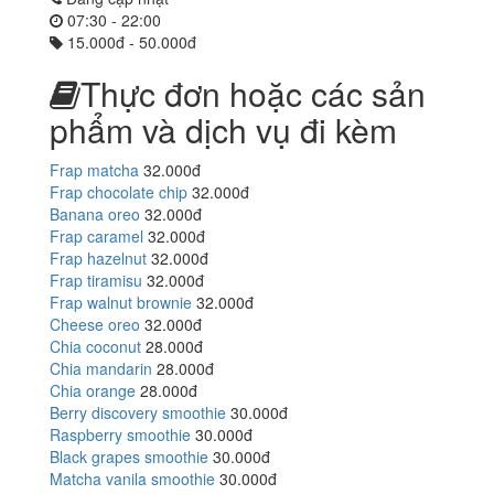
07:30 - 22:00
15.000đ - 50.000đ
Thực đơn hoặc các sản
phẩm và dịch vụ đi kèm
Frap matcha
32.000đ
Frap chocolate chip
32.000đ
Banana oreo
32.000đ
Frap caramel
32.000đ
Frap hazelnut
32.000đ
Frap tiramisu
32.000đ
Frap walnut brownie
32.000đ
Cheese oreo
32.000đ
Chia coconut
28.000đ
Chia mandarin
28.000đ
Chia orange
28.000đ
Berry discovery smoothie
30.000đ
Raspberry smoothie
30.000đ
Black grapes smoothie
30.000đ
Matcha vanila smoothie
30.000đ