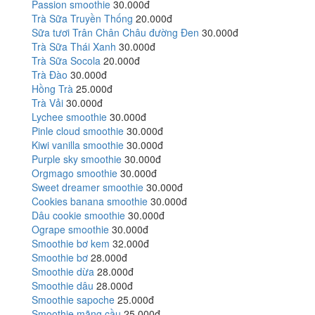
Passion smoothie
30.000đ
Trà Sữa Truyền Thống
20.000đ
Sữa tươi Trân Chân Châu đường Đen
30.000đ
Trà Sữa Thái Xanh
30.000đ
Trà Sữa Socola
20.000đ
Trà Đào
30.000đ
Hồng Trà
25.000đ
Trà Vải
30.000đ
Lychee smoothie
30.000đ
Pinle cloud smoothie
30.000đ
Kiwi vanilla smoothie
30.000đ
Purple sky smoothie
30.000đ
Orgmago smoothie
30.000đ
Sweet dreamer smoothie
30.000đ
Cookies banana smoothie
30.000đ
Dâu cookie smoothie
30.000đ
Ogrape smoothie
30.000đ
Smoothie bơ kem
32.000đ
Smoothie bơ
28.000đ
Smoothie dừa
28.000đ
Smoothie dâu
28.000đ
Smoothie sapoche
25.000đ
Smoothie mãng cầu
25.000đ