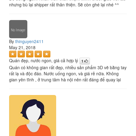
nhưng bù lại shipper rất thân thiện. Sẽ còn ghé lại nhé ^^
By
thinguyen2411
May 21, 2018
Quán đẹp, nước ngon, giá cả hợp lý
1
Quán có không gian rất đẹp, nhiều sản phẩm 3D vẽ bằng tay
rất lạ và độc đáo. Nước uống ngon, và giá rẻ nữa. Không
gian yên tĩnh , ở trung tâm hà nội nên rất đáng để quay lại