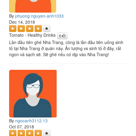
By
phuong.nguyen-anh1033
Dec 14, 2018
Tomato - Healthy Drinks
1
Lần đầu tiên ghé Nha Trang, cũng là lần đầu tiên uống sinh
tố tại Nha Trang ở quán này. Ấn tượng vs sinh tố ở đây, rất
ngon và sạch sẽ. Sẽ ghé nếu có dịp vào Nha Trang!
By
ngocanh3112.13
Oct 07, 2018