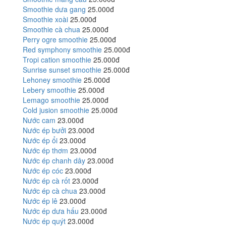
Smoothie dưa gang
25.000đ
Smoothie xoài
25.000đ
Smoothie cà chua
25.000đ
Perry ogre smoothie
25.000đ
Red symphony smoothie
25.000đ
Tropi cation smoothie
25.000đ
Sunrise sunset smoothie
25.000đ
Lehoney smoothie
25.000đ
Lebery smoothie
25.000đ
Lemago smoothie
25.000đ
Cold jusion smoothie
25.000đ
Nước cam
23.000đ
Nước ép bưởi
23.000đ
Nước ép ổi
23.000đ
Nước ép thơm
23.000đ
Nước ép chanh dây
23.000đ
Nước ép cóc
23.000đ
Nước ép cà rốt
23.000đ
Nước ép cà chua
23.000đ
Nước ép lê
23.000đ
Nước ép dưa hấu
23.000đ
Nước ép quýt
23.000đ