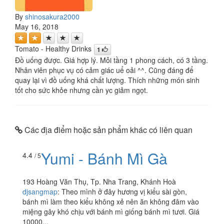
By
shinosakura2000
May 16, 2018
Tomato - Healthy Drinks
1
Đồ uống được. Giá hợp lý. Mỗi tầng 1 phong cách, có 3 tầng.
Nhân viên phục vụ có cảm giác uể oải ^^. Cũng đáng để
quay lại vì đồ uống khá chất lượng. Thích những món sinh
tốt cho sức khỏe nhưng cần yc giảm ngọt.
Các địa điểm hoặc sản phẩm khác có liên quan
Yumi - Bánh Mì Gà
4.4
/ 5
193 Hoàng Văn Thụ, Tp. Nha Trang, Khánh Hoà
djsangmap
:
Theo mình ở đây hương vị kiểu sài gòn,
bánh mì làm theo kiểu không xẻ nên ăn không đâm vào
miệng gây khó chịu với bánh mì giống bánh mì tươi. Giá
10000...