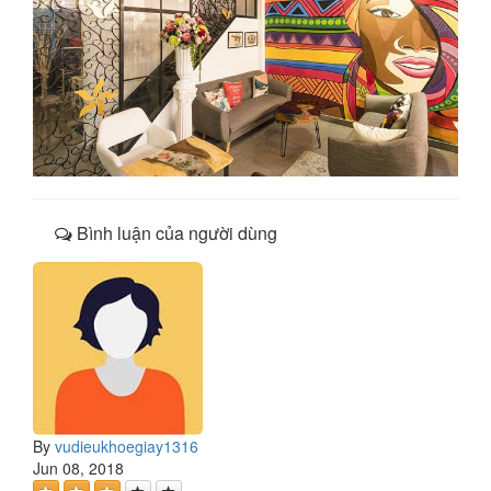
Bình luận của người dùng
By
vudieukhoegiay1316
Jun 08, 2018