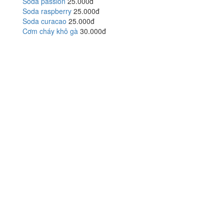
Soda passion
25.000đ
Soda raspberry
25.000đ
Soda curacao
25.000đ
Cơm cháy khô gà
30.000đ