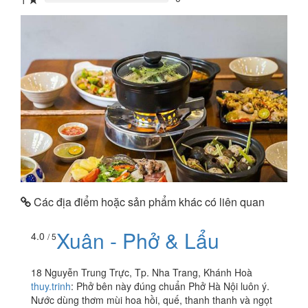
1
0%
Các địa điểm hoặc sản phẩm khác có liên quan
Xuân - Phở & Lẩu
4.0
/ 5
18 Nguyễn Trung Trực, Tp. Nha Trang, Khánh Hoà
thuy.trinh
:
Phở bên này đúng chuẩn Phở Hà Nội luôn ý.
Nước dùng thơm mùi hoa hồi, quế, thanh thanh và ngọt