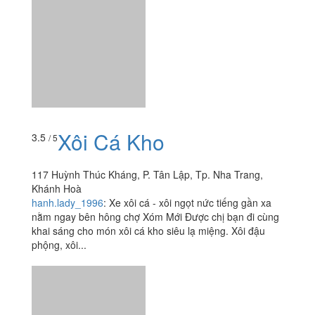
Xôi Cá Kho
3.5
/ 5
117 Huỳnh Thúc Kháng, P. Tân Lập, Tp. Nha Trang,
Khánh Hoà
hanh.lady_1996
:
Xe xôi cá - xôi ngọt nức tiếng gần xa
nằm ngay bên hông chợ Xóm Mới Được chị bạn đi cùng
khai sáng cho món xôi cá kho siêu lạ miệng. Xôi đậu
phộng, xôi...