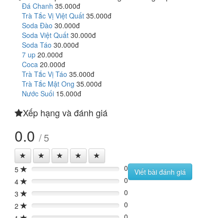
Đá Chanh
35.000đ
Trà Tắc Vị Việt Quất
35.000đ
Soda Đào
30.000đ
Soda Việt Quất
30.000đ
Soda Táo
30.000đ
7 up
20.000đ
Coca
20.000đ
Trà Tắc Vị Táo
35.000đ
Trà Tắc Mật Ong
35.000đ
Nước Suối
15.000đ
Xếp hạng và đánh giá
0.0
/ 5
0
5
0%
Viết bài đánh giá
0
4
0%
0
3
0%
0
2
0%
0