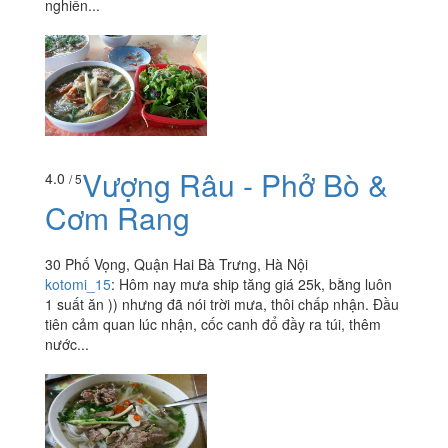
nghiền...
Vượng Râu - Phở Bò &
4.0
/ 5
Cơm Rang
30 Phố Vọng, Quận Hai Bà Trưng, Hà Nội
kotomi_15
:
Hôm nay mưa ship tăng giá 25k, bằng luôn
1 suất ăn )) nhưng đã nói trời mưa, thôi chấp nhận. Đầu
tiên cảm quan lúc nhận, cốc canh đổ đầy ra túi, thêm
nước...