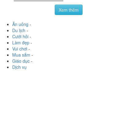
Xem thêm
Ăn uống
-
Du lịch
-
Cưới hỏi
-
Làm đẹp
-
Vui chơi
-
Mua sắm
-
Giáo dục
-
Dịch vụ