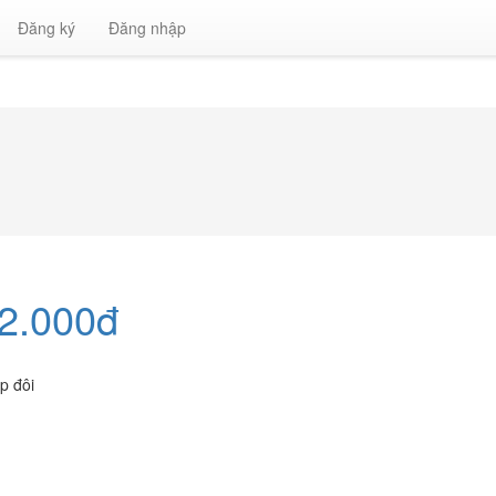
Đăng ký
Đăng nhập
72.000đ
p đôi