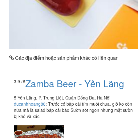
Các địa điểm hoặc sản phẩm khác có liên quan
Zamba Beer - Yên Lãng
3.9
/ 5
5 Yên Lãng, P. Trung Liệt, Quận Đống Đa, Hà Nội
ducanhhoang88
:
Trước có bắp cải tím muối chua, giờ ko còn
nữa mà là salad bắp cải bào Sườn sốt ngon nhưng mặt sườn
bị khô và xác