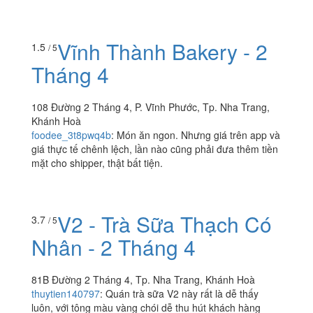
Vĩnh Thành Bakery - 2
1.5
/ 5
Tháng 4
108 Đường 2 Tháng 4, P. Vĩnh Phước, Tp. Nha Trang,
Khánh Hoà
foodee_3t8pwq4b
:
Món ăn ngon. Nhưng giá trên app và
giá thực tế chênh lệch, lần nào cũng phải đưa thêm tiền
mặt cho shipper, thật bất tiện.
V2 - Trà Sữa Thạch Có
3.7
/ 5
Nhân - 2 Tháng 4