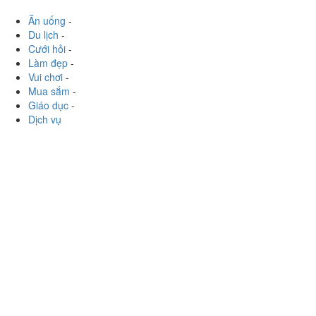
Xem thêm
Ăn uống
-
Du lịch
-
Cưới hỏi
-
Làm đẹp
-
Vui chơi
-
Mua sắm
-
Giáo dục
-
Dịch vụ