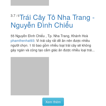
Trái Cây Tô Nha Trang -
3.7
/ 5
Nguyễn Đình Chiểu
55 Nguyễn Đình Chiểu , Tp. Nha Trang, Khánh Hoà
phamthenhat93
:
Vì trái cây rất dễ ăn nên được nhiều
người chọn. 1 tô bao gồm nhiều loại trái cây sẽ không
gây ngán và cũng tạo cảm giác ăn được nhiều loại trái...