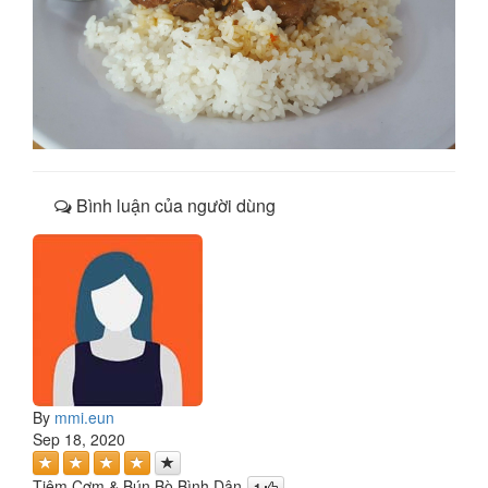
Bình luận của người dùng
By
mmi.eun
Sep 18, 2020
Tiệm Cơm & Bún Bò Bình Dân