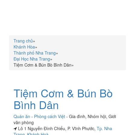
Trang chủ
»
Khánh Hòa
»
Thành phố Nha Trang
»
Đại Học Nha Trang
»
Tiệm Cơm & Bún Bò Bình Dân
»
Tiệm Cơm & Bún Bò
Bình Dân
Quán ăn
-
Phòng cách Việt
-
Gia đình
,
Nhóm hội
,
Giới
văn phòng
Lô 1 Nguyễn Đình Chiểu, P. Vĩnh Phước,
Tp. Nha
Trang
,
Khánh Hoà