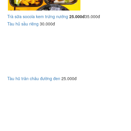
Trà sữa socola kem trứng nướng
25.000đ
35.000đ
Tàu hủ sầu riêng
30.000đ
Tàu hũ trân châu đường đen
25.000đ