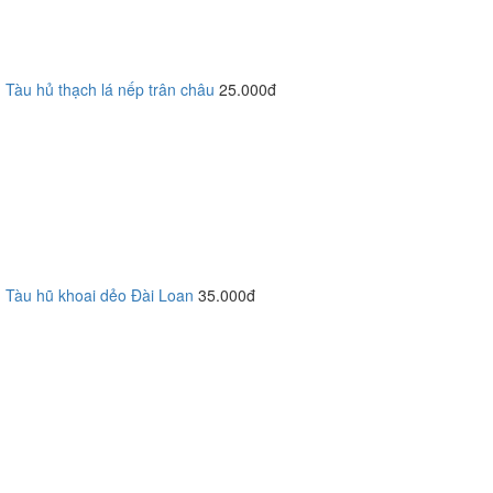
Tàu hủ thạch lá nếp trân châu
25.000đ
Tàu hũ khoai dẻo Đài Loan
35.000đ