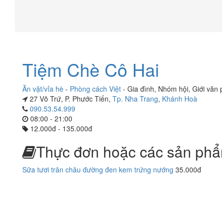
Tiệm Chè Cô Hai
Ăn vặt/vỉa hè
-
Phòng cách Việt
-
Gia đình
,
Nhóm hội
,
Giới văn
27 Võ Trứ, P. Phước Tiến,
Tp. Nha Trang
,
Khánh Hoà
090.53.54.999
08:00 - 21:00
12.000đ - 135.000đ
Thực đơn hoặc các sản phẩ
Sữa tươi trân châu đường đen kem trứng nướng
35.000đ