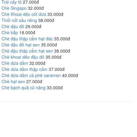
Trái cây tô
27.000đ
Chè Singapo
32.000đ
Chè Khoai dẻo cốt dừa
33.000đ
Thốt nốt sầu riêng
38.000đ
Chè đậu đỏ
29.000đ
Chè bắp
18.000đ
Chè đậu thập cẩm hạt đác
35.000đ
Chè đậu đỏ hạt sen
35.000đ
Chè đậu thập cẩm hạt sen
38.000đ
Chè khoai dẻo đậu đỏ
35.000đ
Chè dừa dầm
32.000đ
Chè dừa dầm thập cẩm
37.000đ
Chè dừa dầm cà phê caramen
40.000đ
Chè hạt sen
27.000đ
Chè bạch quả củ năng
33.000đ