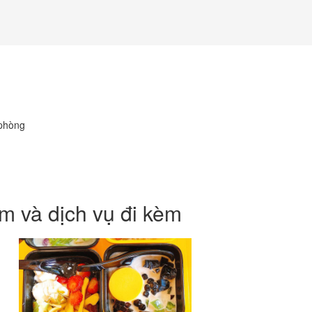
 phòng
m và dịch vụ đi kèm