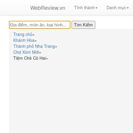
WebReview.vn
Tỉnh thành
Danh mục
Trang chủ
»
Khánh Hòa
»
Thành phố Nha Trang
»
Chợ Xóm Mới
»
Tiệm Chè Cô Hai
»