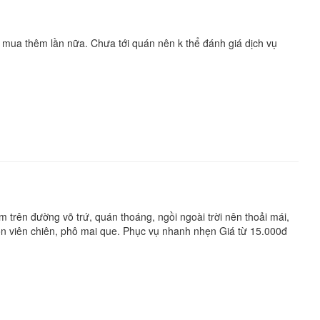
mua thêm lần nữa. Chưa tới quán nên k thể đánh giá dịch vụ
trên đường võ trứ, quán thoáng, ngồi ngoài trời nên thoải mái,
 viên chiên, phô mai que. Phục vụ nhanh nhẹn Giá từ 15.000đ