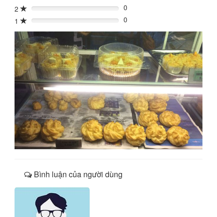
0
2
0%
0
1
0%
Bình luận của người dùng