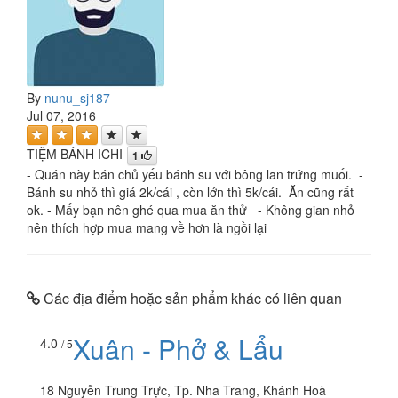
By
nunu_sj187
Jul 07, 2016
TIỆM BÁNH ICHI
1
- Quán này bán chủ yếu bánh su với bông lan trứng muối. -
Bánh su nhỏ thì giá 2k/cái , còn lớn thì 5k/cái. Ăn cũng rất
ok. - Mấy bạn nên ghé qua mua ăn thử - Không gian nhỏ
nên thích hợp mua mang về hơn là ngồi lại
Các địa điểm hoặc sản phẩm khác có liên quan
Xuân - Phở & Lẩu
4.0
/ 5
18 Nguyễn Trung Trực, Tp. Nha Trang, Khánh Hoà