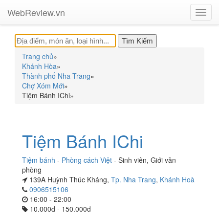
WebReview.vn
Toggl
navig
Trang chủ
»
Khánh Hòa
»
Thành phố Nha Trang
»
Chợ Xóm Mới
»
Tiệm Bánh IChi
»
Tiệm Bánh IChi
Tiệm bánh
-
Phòng cách Việt
-
Sinh viên
,
Giới văn
phòng
139A Huỳnh Thúc Kháng,
Tp. Nha Trang
,
Khánh Hoà
0906515106
16:00 - 22:00
10.000đ - 150.000đ