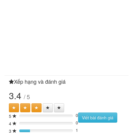
Xếp hạng và đánh giá
3.4
/ 5
0
5
0%
Viết bài đánh giá
0
4
0%
1
3
20%