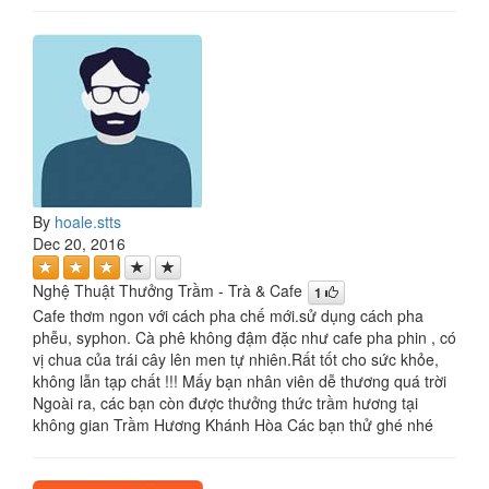
By
hoale.stts
Dec 20, 2016
Nghệ Thuật Thưởng Trầm - Trà & Cafe
1
Cafe thơm ngon với cách pha chế mới.sử dụng cách pha
phễu, syphon. Cà phê không đậm đặc như cafe pha phin , có
vị chua của trái cây lên men tự nhiên.Rất tốt cho sức khỏe,
không lẫn tạp chất !!! Mấy bạn nhân viên dễ thương quá trời
Ngoài ra, các bạn còn được thưởng thức trầm hương tại
không gian Trầm Hương Khánh Hòa Các bạn thử ghé nhé