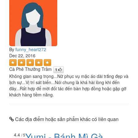
By
funny_heart272
Dec 22, 2016
Cà Phê Thưởng Trầm
1
Không gian sang trọng...Nữ phục vụ mặc áo dài trắng đẹp và
lịch sự...Vị trí sát biển...Nói chung là khá hài lòng khi đến
đây...Rất hợp để mời đối tác đến bàn hợp đồng hoặc gặp gỡ
khách hàng tiềm năng.
Các địa điểm hoặc sản phẩm khác có liên quan
Yumi - Bánh Mì Gà
4.4
/ 5