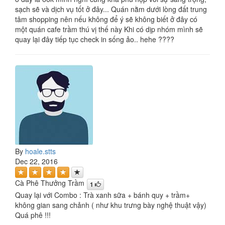
sạch sẽ và dịch vụ tốt ở đây... Quán nằm dưới lòng đất trung
tâm shopping nên nếu không để ý sẽ không biết ở đây có
một quán cafe trầm thú vị thế này Khi có dịp nhóm mình sẽ
quay lại đây tiếp tục check in sống ảo.. hehe ????
By
hoale.stts
Dec 22, 2016
Cà Phê Thưởng Trầm
1
Quay lại với Combo : Trà xanh sữa + bánh quy + trầm+
không gian sang chảnh ( như khu trưng bày nghệ thuật vậy)
Quá phê !!!