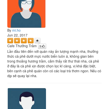
By
mi.ho
Jun 22, 2017
Cafe Thưởng Trầm
1
Lần đầu tiên đến với quán này ấn tượng mạnh nha, thưởng
thức cà phê dưới mực nước biển luôn á, không gian bên
trong thoảng hương trầm, cảm thấy rất thư thái nha, cà phê
ở đây là cà phê xịn được chọn lọc kĩ càng, vị khá đặc biệt,
bên cạnh cà phê quán còn có các loại trà thơm ngon. Nếu có
dịp sẽ quay lại nha.