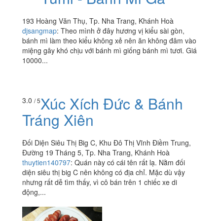
193 Hoàng Văn Thụ, Tp. Nha Trang, Khánh Hoà
djsangmap
:
Theo mình ở đây hương vị kiểu sài gòn,
bánh mì làm theo kiểu không xẻ nên ăn không đâm vào
miệng gây khó chịu với bánh mì giống bánh mì tươi. Giá
10000...
Xúc Xích Đức & Bánh
3.0
/ 5
Tráng Xiên
Đối Diện Siêu Thị Big C, Khu Đô Thị Vĩnh Điềm Trung,
Đường 19 Tháng 5, Tp. Nha Trang, Khánh Hoà
thuytien140797
:
Quán này có cái tên rất lạ. Nằm đối
diện siêu thị big C nên không có địa chỉ. Mặc dù vậy