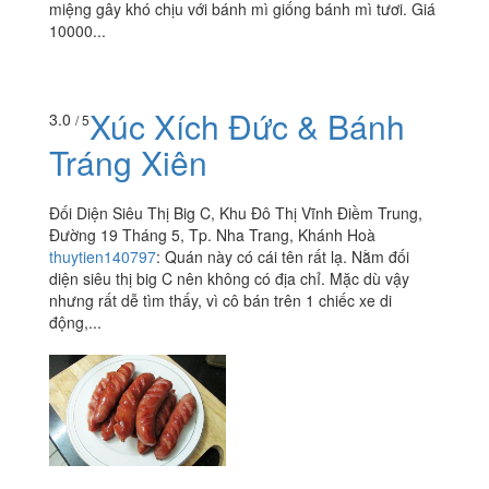
miệng gây khó chịu với bánh mì giống bánh mì tươi. Giá
10000...
Xúc Xích Đức & Bánh
3.0
/ 5
Tráng Xiên
Đối Diện Siêu Thị Big C, Khu Đô Thị Vĩnh Điềm Trung,
Đường 19 Tháng 5, Tp. Nha Trang, Khánh Hoà
thuytien140797
:
Quán này có cái tên rất lạ. Nằm đối
diện siêu thị big C nên không có địa chỉ. Mặc dù vậy
nhưng rất dễ tìm thấy, vì cô bán trên 1 chiếc xe di
động,...