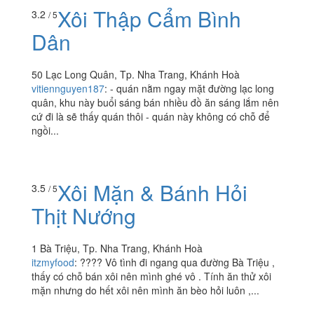
Xôi Thập Cẩm Bình
3.2
/ 5
Dân
50 Lạc Long Quân, Tp. Nha Trang, Khánh Hoà
vitiennguyen187
:
- quán nằm ngay mặt đường lạc long
quân, khu này buổi sáng bán nhiều đồ ăn sáng lắm nên
cứ đi là sẽ thấy quán thôi - quán này không có chỗ để
ngồi...