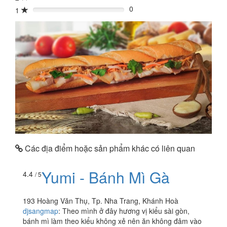
0
1
0%
Các địa điểm hoặc sản phẩm khác có liên quan
Yumi - Bánh Mì Gà
4.4
/ 5
193 Hoàng Văn Thụ, Tp. Nha Trang, Khánh Hoà
djsangmap
:
Theo mình ở đây hương vị kiểu sài gòn,
bánh mì làm theo kiểu không xẻ nên ăn không đâm vào