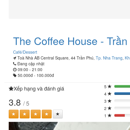
The Coffee House - Trần
Café/Dessert
Toà Nhà AB Central Square, 44 Trần Phú,
Tp. Nha Trang
,
Kh
Đang cập nhật
09:00 - 21:00
50.000đ - 100.000đ
5
Xếp hạng và đánh giá
40
4
40
3.8
3
/ 5
0%
2
0%
1
20%