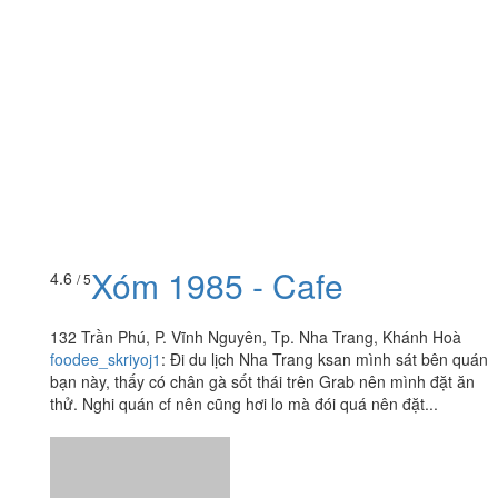
Xóm 1985 - Cafe
4.6
/ 5
132 Trần Phú, P. Vĩnh Nguyên, Tp. Nha Trang, Khánh Hoà
foodee_skriyoj1
:
Đi du lịch Nha Trang ksan mình sát bên quán
bạn này, thấy có chân gà sốt thái trên Grab nên mình đặt ăn
thử. Nghi quán cf nên cũng hơi lo mà đói quá nên đặt...