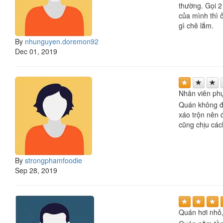
thường. Gọi 2
của mình thì 
gì chê lắm.
By
nhunguyen.doremon92
Dec 01, 2019
Nhân viên phụ
Quán không đô
xáo trộn nên 
cũng chịu các
By
strongphamfoodie
Sep 28, 2019
Quán hơi nhỏ,