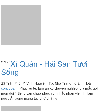
Xí Quán - Hải Sản Tươi
2.9
/ 5
Sống
23 Trần Phú, P. Vĩnh Nguyên, Tp. Nha Trang, Khánh Hoà
concubam
:
Phục vụ tệ, làm ăn ko chuyên nghiệp, giá mắc gọi
món đợi 1 tiếng vẫn chưa phục vụ , nhắc nhân viên thì làm
ngơ . Ăn xong mang túc chứ chả no