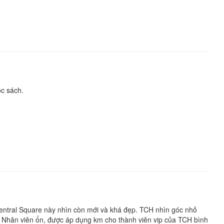
ọc sách.
Central Square này nhìn còn mới và khá đẹp. TCH nhìn góc nhỏ
ực. Nhân viên ổn, được áp dụng km cho thành viên vip của TCH bình