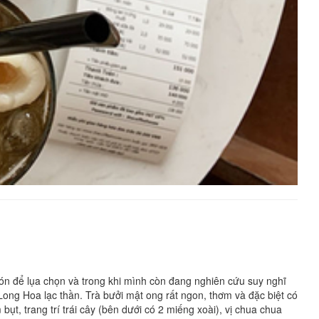
món để lụa chọn và trong khi mình còn đang nghiên cứu suy nghĩ
Long Hoa lạc thần. Trà bưởi mật ong rất ngon, thơm và đặc biệt có
t, trang trí trái cây (bên dưới có 2 miếng xoài), vị chua chua