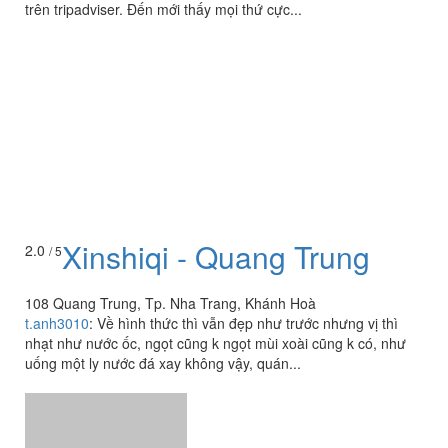
trên tripadviser. Đến mới thấy mọi thứ cực...
Xinshiqi - Quang Trung
2.0
/ 5
108 Quang Trung, Tp. Nha Trang, Khánh Hoà
t.anh3010
:
Về hình thức thì vẫn đẹp như trước nhưng vị thì
nhạt như nước ốc, ngọt cũng k ngọt mùi xoài cũng k có, như
uống một ly nước đá xay không vậy, quán...