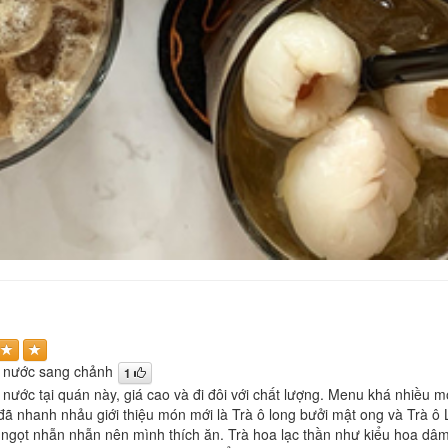
 nước sang chảnh
1
nước tại quán này, giá cao và đi đôi với chất lượng. Menu khá nhiều 
 đã nhanh nhảu giới thiệu món mới là Trà ô long bưởi mật ong và Trà ô 
ngọt nhẫn nhẫn nên mình thích ăn. Trà hoa lạc thần như kiểu hoa dâm bụ