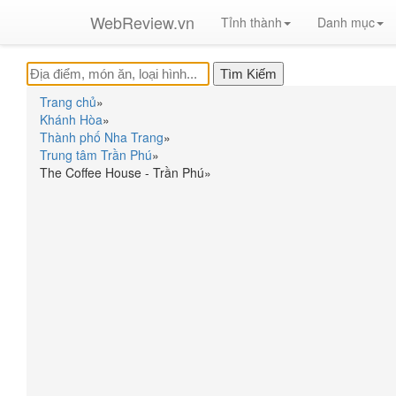
WebReview.vn
Tỉnh thành
Danh mục
Trang chủ
»
Khánh Hòa
»
Thành phố Nha Trang
»
Trung tâm Trần Phú
»
The Coffee House - Trần Phú
»