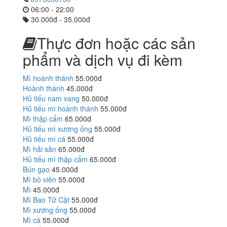
06:00 - 22:00
30.000đ - 35.000đ
Thực đơn hoặc các sản
phẩm và dịch vụ đi kèm
Mì hoành thánh
55.000đ
Hoành thánh
45.000đ
Hủ tiếu nam vang
50.000đ
Hủ tiếu mì hoành thánh
55.000đ
Mì thập cẩm
65.000đ
Hủ tiếu mì xương ống
55.000đ
Hủ tiếu mì cá
55.000đ
Mì hải sản
65.000đ
Hủ tiếu mì thập cẩm
65.000đ
Bún gạo
45.000đ
Mì bò viên
55.000đ
Mì
45.000đ
Mì Bao Tử Cật
55.000đ
Mì xương ống
55.000đ
Mì cá
55.000đ