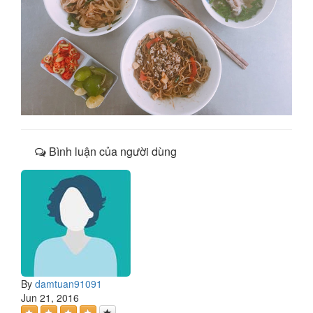
Bình luận của người dùng
By
damtuan91091
Jun 21, 2016