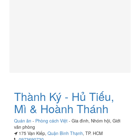
Thành Ký - Hủ Tiếu,
Mì & Hoành Thánh
Quán ăn
-
Phòng cách Việt
-
Gia đình
,
Nhóm hội
,
Giới
văn phòng
175 Vạn Kiếp,
Quận Bình Thạnh
, TP. HCM
0973690730