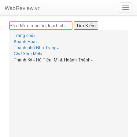
WebReview.vn
Toggl
navig
Trang chủ
»
Khánh Hòa
»
Thành phố Nha Trang
»
Chợ Xóm Mới
»
Thành Ký - Hủ Tiếu, Mì & Hoành Thánh
»