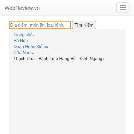
WebReview.vn
Toggl
navig
Trang chủ
»
Hà Nội
»
Quận Hoàn Kiếm
»
Cửa Nam
»
Thạch Dừa - Bánh Tôm Hàng Bồ - Đình Ngang
»