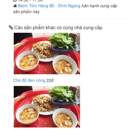
Bánh Tôm Hàng Bồ - Đình Ngang
hân hạnh cung cấp
sản phẩm này
Các sản phẩm khác có cùng nhà cung cấp
Chè đỗ đen nóng
22đ