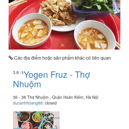
Các địa điểm hoặc sản phẩm khác có liên quan
Yogen Fruz - Thợ
3.8
/ 5
Nhuộm
36 - 38 Thợ Nhuộm , Quận Hoàn Kiếm, Hà Nội
ducanhhoang88
:
closed