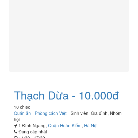
Thạch Dừa - 10.000đ
10 chiếc
Quán ăn
-
Phòng cách Việt
-
Sinh viên
,
Gia đình
,
Nhóm
hội
1 Đình Ngang,
Quận Hoàn Kiếm
,
Hà Nội
Đang cập nhật
14:30 - 17:30