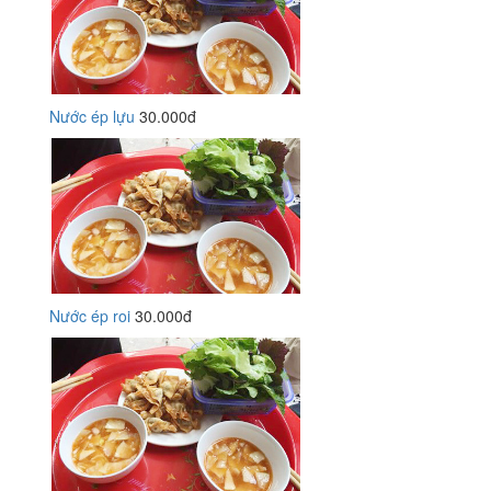
Nước ép lựu
30.000đ
Nước ép roi
30.000đ