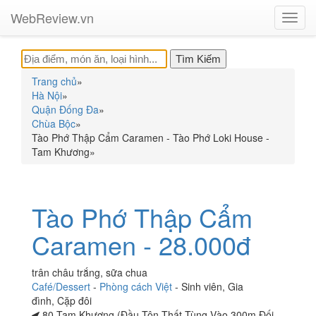
WebReview.vn
Toggl
navig
Trang chủ
»
Hà Nội
»
Quận Đống Đa
»
Chùa Bộc
»
Tào Phớ Thập Cẩm Caramen - Tào Phớ Loki House -
Tam Khương
»
Tào Phớ Thập Cẩm
Caramen - 28.000đ
trân châu trắng, sữa chua
Café/Dessert
-
Phòng cách Việt
-
Sinh viên
,
Gia
đình
,
Cặp đôi
80 Tam Khương (Đầu Tôn Thất Tùng Vào 300m Đối