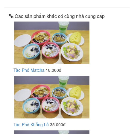
Các sản phẩm khác có cùng nhà cung cấp
Tào Phớ Matcha
18.000đ
Tào Phớ Khổng Lồ
35.000đ