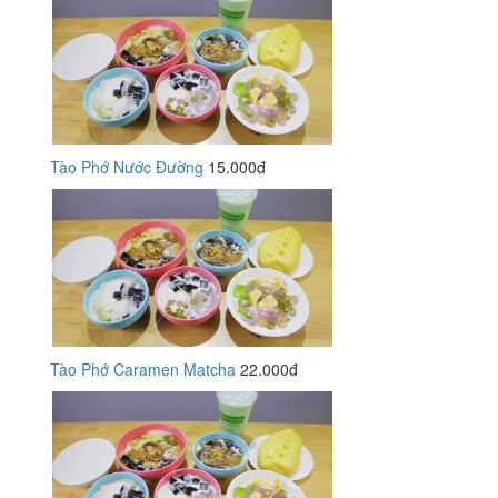
Tào Phớ Nước Đường
15.000đ
Tào Phớ Caramen Matcha
22.000đ