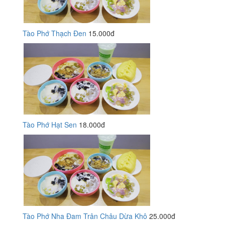
Tào Phớ Thạch Đen
15.000đ
Tào Phớ Hạt Sen
18.000đ
Tào Phớ Nha Đam Trân Châu Dừa Khô
25.000đ