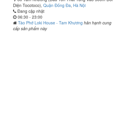
Diện Tocotoco),
Quận Đống Đa
,
Hà Nội
Đang cập nhật
06:30 - 23:00
Tào Phớ Loki House - Tam Khương
hân hạnh cung
cấp sản phẩm này