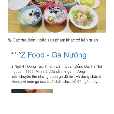
Các địa điểm hoặc sản phẩm khác có liên quan
Z Food - Gà Nướng
4.1
/ 5
2 Ngõ 41 Đông Tác, P. Kim Liên, Quận Đống Đa, Hà Nội
ngocanh3105
:
Mình là đứa rất mê gàn nướng
luôn,chuyên tìm nhưng quán gà đề ăn , và dừng chân ở
zfoody vì món gà qua quá chất, chưa kể đến gà quay...