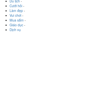
Du lịch
-
Cưới hỏi
-
Làm đẹp
-
Vui chơi
-
Mua sắm
-
Giáo dục
-
Dịch vụ