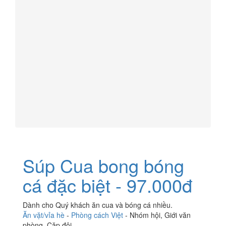
Súp Cua bong bóng
cá đặc biệt - 97.000đ
Dành cho Quý khách ăn cua và bóng cá nhiều.
Ăn vặt/vỉa hè
-
Phòng cách Việt
-
Nhóm hội
,
Giới văn
phòng
,
Cặp đôi