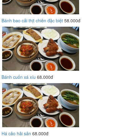
Bánh bao cải thịt chiên đặc biệt
58.000đ
Bánh cuốn xá xíu
68.000đ
Há cảo hải sản
68.000đ