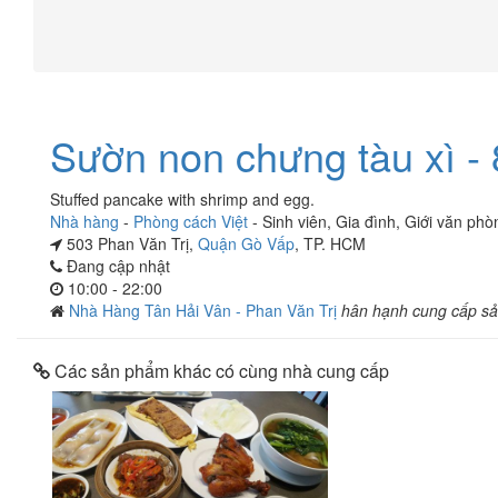
Sườn non chưng tàu xì -
Stuffed pancake with shrimp and egg.
Nhà hàng
-
Phòng cách Việt
-
Sinh viên
,
Gia đình
,
Giới văn phò
503 Phan Văn Trị,
Quận Gò Vấp
, TP. HCM
Đang cập nhật
10:00 - 22:00
Nhà Hàng Tân Hải Vân - Phan Văn Trị
hân hạnh cung cấp s
Các sản phẩm khác có cùng nhà cung cấp