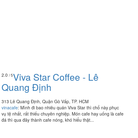
Viva Star Coffee - Lê
2.0
/ 5
Quang Định
313 Lê Quang Định, Quận Gò Vấp, TP. HCM
vinacafe
:
Mình đi bao nhiêu quán Viva Star thì chổ này phục
vụ tệ nhất, rất thiếu chuyên nghiệp. Món cafe hay uống là cafe
đá thì qua đây thành cafe nóng, khó hiểu thật...