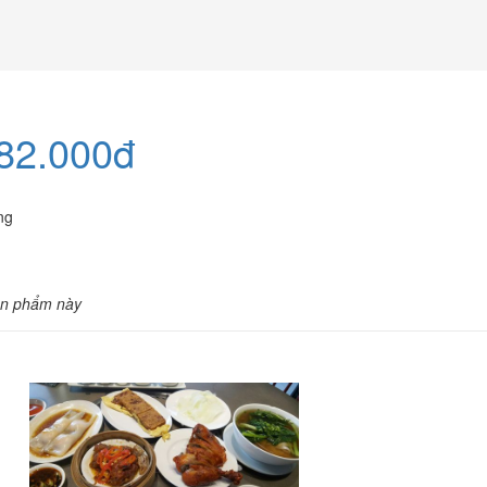
 82.000đ
ng
ản phẩm này