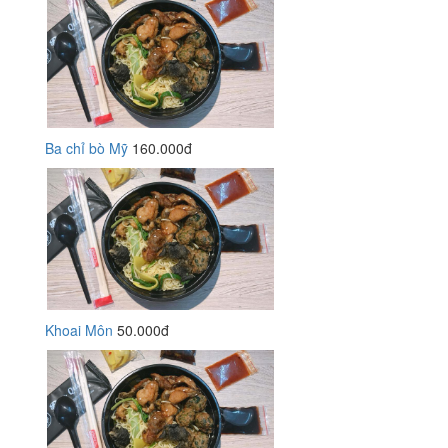
Ba chỉ bò Mỹ
160.000đ
Khoai Môn
50.000đ