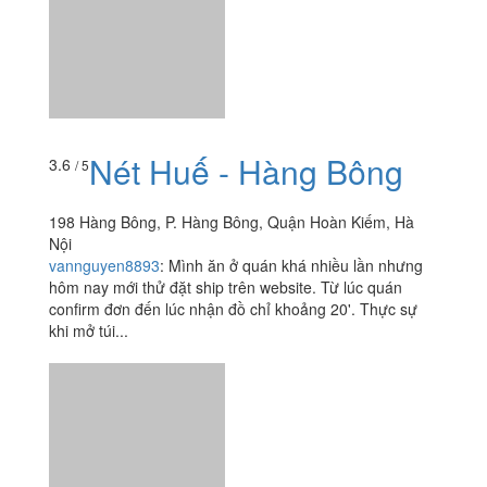
Nét Huế - Hàng Bông
198 Hàng Bông, P. Hàng Bông, Quận Hoàn Kiếm, Hà
Nội
vannguyen8893
:
Mình ăn ở quán khá nhiều lần nhưng
hôm nay mới thử đặt ship trên website. Từ lúc quán
confirm đơn đến lúc nhận đồ chỉ khoảng 20'. Thực sự
khi mở túi...
Nê - Cocktail & Wine
4.4
/ 5
Bar