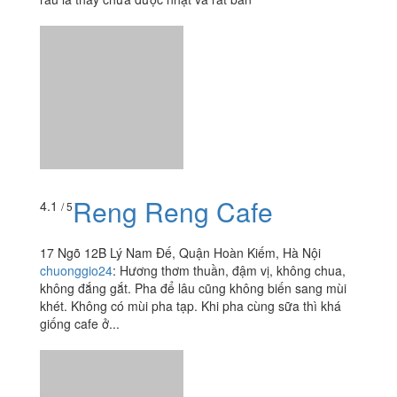
Reng Reng Cafe
4.1
/ 5
17 Ngõ 12B Lý Nam Đế, Quận Hoàn Kiếm, Hà Nội
chuonggio24
:
Hương thơm thuần, đậm vị, không chua,
không đắng gắt. Pha để lâu cũng không biến sang mùi
khét. Không có mùi pha tạp. Khi pha cùng sữa thì khá
giống cafe ở...
3.6
/ 5