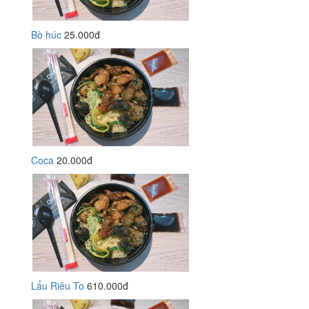
Bò húc
25.000đ
Coca
20.000đ
Lẩu Riêu To
610.000đ