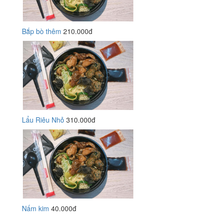
Bắp bò thêm
210.000đ
Lẩu Riêu Nhỏ
310.000đ
Nấm kim
40.000đ