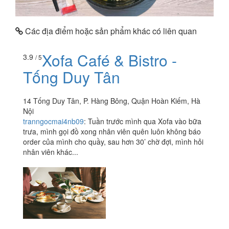
Các địa điểm hoặc sản phẩm khác có liên quan
Xofa Café & Bistro -
3.9
/ 5
Tống Duy Tân
14 Tống Duy Tân, P. Hàng Bông, Quận Hoàn Kiếm, Hà
Nội
tranngocmai4nb09
:
Tuần trước mình qua Xofa vào bữa
trưa, mình gọi đồ xong nhân viên quên luôn không báo
order của mình cho quầy, sau hơn 30’ chờ đợi, mình hỏi
nhân viên khác...