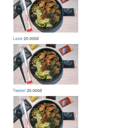
Lavie
20.000đ
Twister
20.000đ