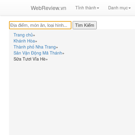
WebReview.vn
Tỉnh thành
Danh mục
Trang chủ
»
Khánh Hòa
»
Thành phố Nha Trang
»
Sân Vận Động Mã Thánh
»
Sữa Tươi Vỉa Hè
»