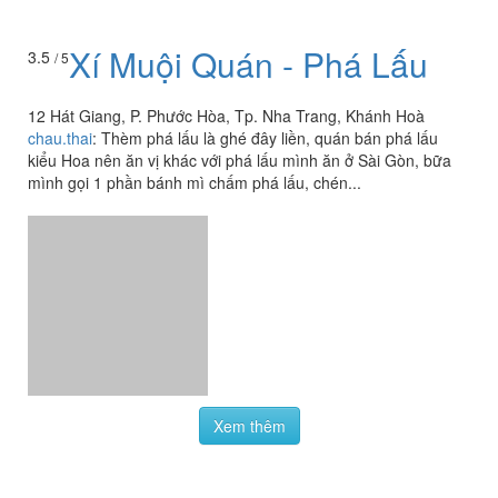
12 Hát Giang, P. Phước Hòa, Tp. Nha Trang, Khánh Hoà
chau.thai
:
Thèm phá lấu là ghé đây liền, quán bán phá lấu
kiểu Hoa nên ăn vị khác với phá lấu mình ăn ở Sài Gòn, bữa
mình gọi 1 phần bánh mì chấm phá lấu, chén...
Xem thêm