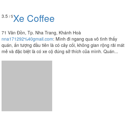
71 Vân Đồn, Tp. Nha Trang, Khánh Hoà
nna171292%40gmail.com
:
Mình đi ngang qua vô tình thấy
quán, ấn tượng đầu tiên là có cây cối, không gian rộng rãi mát
mẻ và đặc biệt là có xe cộ đúng sở thích của mình. Quán...