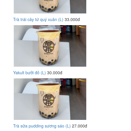
Trà trái cây tứ quý xuân (L)
33.000đ
Yakult bưởi đỏ (L)
30.000đ
Trà sữa pudding sương sáo (L)
27.000đ