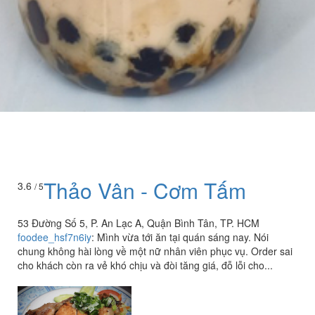
Thảo Vân - Cơm Tấm
3.6
/ 5
53 Đường Số 5, P. An Lạc A, Quận Bình Tân, TP. HCM
foodee_hsf7n6iy
:
Mình vừa tới ăn tại quán sáng nay. Nói
chung không hài lòng về một nữ nhân viên phục vụ. Order sai
cho khách còn ra vẻ khó chịu và đòi tăng giá, đỗ lỗi cho...