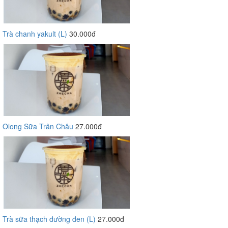
Trà chanh yakult (L)
30.000đ
Olong Sữa Trân Châu
27.000đ
Trà sữa thạch đường đen (L)
27.000đ