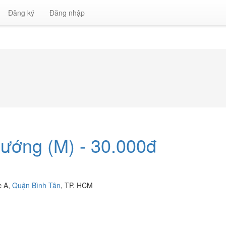
Đăng ký
Đăng nhập
nướng (M) - 30.000đ
c A,
Quận Bình Tân
, TP. HCM