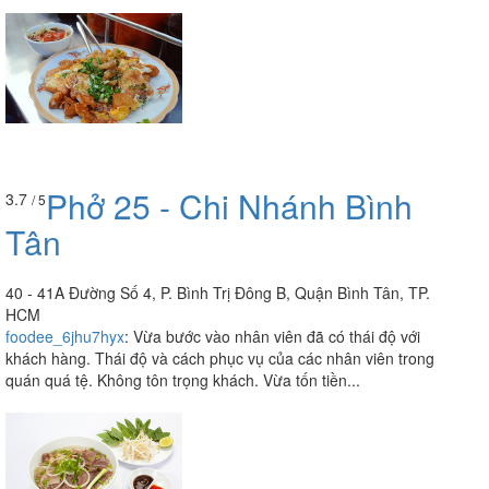
Phở 25 - Chi Nhánh Bình
3.7
/ 5
Tân
40 - 41A Đường Số 4, P. Bình Trị Đông B, Quận Bình Tân, TP.
HCM
foodee_6jhu7hyx
:
Vừa bước vào nhân viên đã có thái độ với
khách hàng. Thái độ và cách phục vụ của các nhân viên trong
quán quá tệ. Không tôn trọng khách. Vừa tốn tiền...