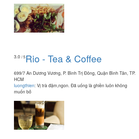
Rio - Tea & Coffee
3.0
/ 5
699/7 An Dương Vương, P. Bình Trị Đông, Quận Bình Tân, TP.
HCM
luongthien
:
Vị trà đậm,ngon. Đã uống là ghiền luôn không
muốn bỏ