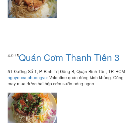
Quán Cơm Thanh Tiên 3
4.0
/ 5
51 Đường Số 1, P. Bình Trị Đông B, Quận Bình Tân, TP. HCM
nguyencatphuongvu
:
Valentine quán đông kinh khủng. Cũng
may mua được hai hộp cơm sườn nóng ngon