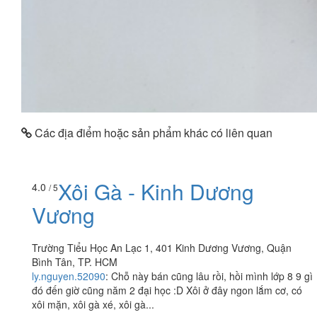
Các địa điểm hoặc sản phẩm khác có liên quan
Xôi Gà - Kinh Dương
4.0
/ 5
Vương
Trường Tiểu Học An Lạc 1, 401 Kinh Dương Vương, Quận
Bình Tân, TP. HCM
ly.nguyen.52090
:
Chỗ này bán cũng lâu rồi, hồi mình lớp 8 9 gì
đó đến giờ cũng năm 2 đại học :D Xôi ở đây ngon lắm cơ, có
xôi mặn, xôi gà xé, xôi gà...