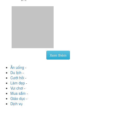
Xem thêm
Ăn uống
-
Du lịch
-
Cưới hỏi
-
Làm đẹp
-
Vui chơi
-
Mua sắm
-
Giáo dục
-
Dịch vụ