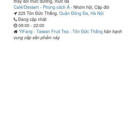
thay đổi mức đường, mức đá
Café/Dessert
-
Phong cách Á
-
Nhóm hội
,
Cặp đôi
225 Tôn Đức Thắng,
Quận Đống Đa
,
Hà Nội
Đang cập nhật
09:00 - 22:00
YiFang - Taiwan Fruit Tea - Tôn Đức Thắng
hân hạnh
cung cấp sản phẩm này