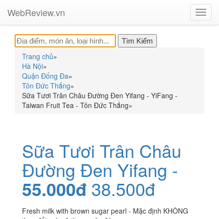
WebReview.vn
Toggl
navig
Trang chủ
»
Hà Nội
»
Quận Đống Đa
»
Tôn Đức Thắng
»
Sữa Tươi Trân Châu Đường Đen Yifang - YiFang -
Taiwan Fruit Tea - Tôn Đức Thắng
»
Sữa Tươi Trân Châu
Đường Đen Yifang -
55.000đ
38.500đ
Fresh milk with brown sugar pearl - Mặc định KHÔNG