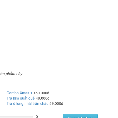
sản phẩm này
Combo Xmas 1
150.000đ
Trà kim quất quế
49.000đ
Trà ô long nhài trân châu
59.000đ
0