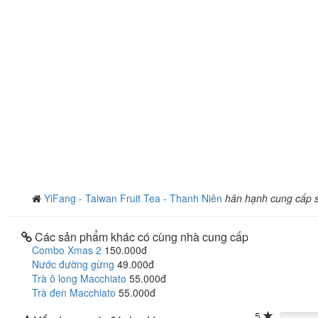
YiFang - Taiwan Fruit Tea - Thanh Niên
hân hạnh cung cấp 
Các sản phẩm khác có cùng nhà cung cấp
Combo Xmas 2
150.000đ
Nước đường gừng
49.000đ
Trà ô long Macchiato
55.000đ
Trà đen Macchiato
55.000đ
5