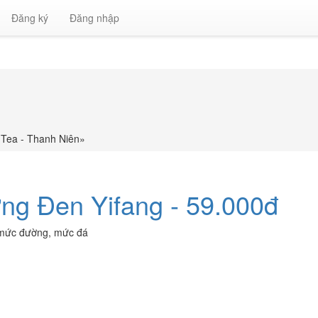
Đăng ký
Đăng nhập
 Tea - Thanh Niên
»
ng Đen Yifang - 59.000đ
i mức đường, mức đá