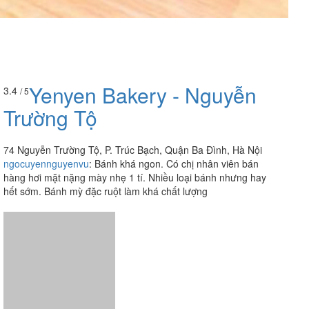
Yenyen Bakery - Nguyễn
3.4
/ 5
Trường Tộ
74 Nguyễn Trường Tộ, P. Trúc Bạch, Quận Ba Đình, Hà Nội
ngocuyennguyenvu
:
Bánh khá ngon. Có chị nhân viên bán
hàng hơi mặt nặng mày nhẹ 1 tí. Nhiều loại bánh nhưng hay
hết sớm. Bánh mỳ đặc ruột làm khá chất lượng