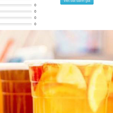
Viết bài đánh giá
0
0
0
0