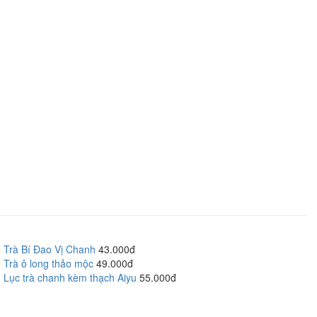
Trà Bí Đao Vị Chanh
43.000đ
Trà ô long thảo mộc
49.000đ
Lục trà chanh kèm thạch Aiyu
55.000đ