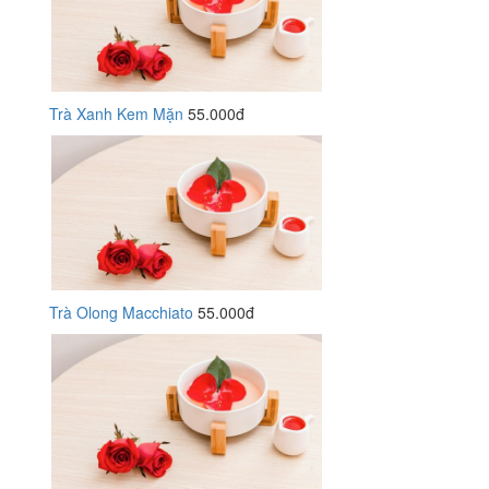
Trà Xanh Kem Mặn
55.000đ
Trà Olong Macchiato
55.000đ