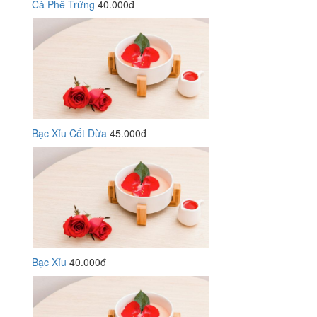
Cà Phê Trứng
40.000đ
Bạc Xỉu Cốt Dừa
45.000đ
Bạc Xỉu
40.000đ