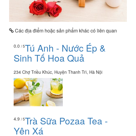
Các địa điểm hoặc sản phẩm khác có liên quan
Tú Anh - Nước Ép &
0.0
/ 5
Sinh Tố Hoa Quả
234 Chợ Triều Khúc, Huyện Thanh Trì, Hà Nội
Trà Sữa Pozaa Tea -
4.9
/ 5
Yên Xá