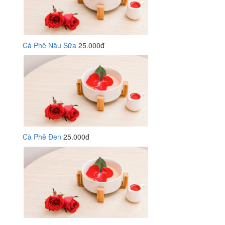
Cà Phê Nâu Sữa
25.000đ
Cà Phê Đen
25.000đ