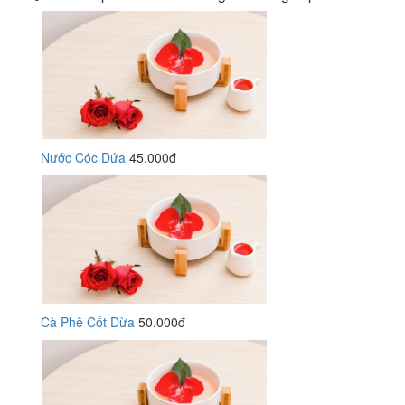
Nước Cóc Dứa
45.000đ
Cà Phê Cốt Dừa
50.000đ