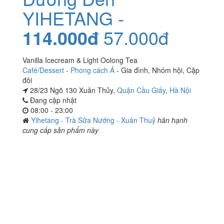
YIHETANG -
114.000đ
57.000đ
Vanilla Icecream & Light Oolong Tea
Café/Dessert
-
Phong cách Á
-
Gia đình
,
Nhóm hội
,
Cặp
đôi
28/23 Ngõ 130 Xuân Thủy,
Quận Cầu Giấy
,
Hà Nội
Đang cập nhật
08:00 - 23:00
Yihetang - Trà Sữa Nướng - Xuân Thuỷ
hân hạnh
cung cấp sản phẩm này