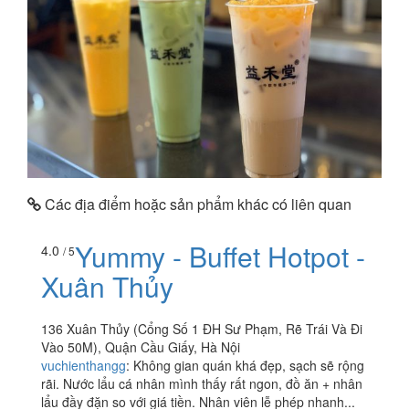
Các địa điểm hoặc sản phẩm khác có liên quan
Yummy - Buffet Hotpot -
4.0
/ 5
Xuân Thủy
136 Xuân Thủy (Cổng Số 1 ĐH Sư Phạm, Rẽ Trái Và Đi
Vào 50M), Quận Cầu Giấy, Hà Nội
vuchienthangg
:
Không gian quán khá đẹp, sạch sẽ rộng
rãi. Nước lẩu cá nhân mình thấy rất ngon, đồ ăn + nhân
lẩu đầy đặn so với giá tiền. Nhân viên lễ phép nhanh...