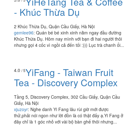
YiHeTang Tea & Coffee
- Khúc Thừa Dụ
2 Khúc Thừa Dụ, Quận Cầu Giấy, Hà Nội
gemlee96
:
Quán bé bé xinh xinh nằm ngay đầu đường
Khúc Thừa Dụ. Hôm nay mình với bạn đi hai người thôi
nhưng gọi 4 cốc vì ngồi cả đến tối :))) Lục trà chanh ổi...
YiFang - Taiwan Fruit
4.0
/ 5
Tea - Discovery Complex
Tầng 5, Discovery Complex, 302 Cầu Giấy, Quận Cầu
Giấy, Hà Nội
xjuzoyr
:
Nghe danh Yi Fang lâu rùi giờ mới được