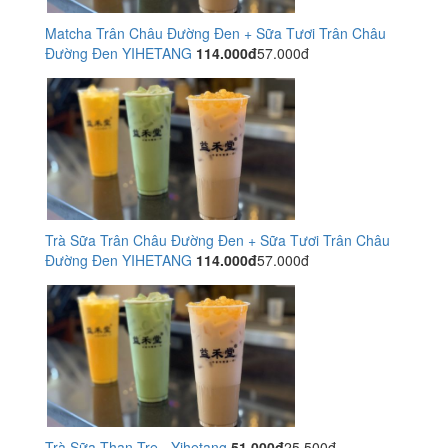
Matcha Trân Châu Đường Đen + Sữa Tươi Trân Châu
Đường Đen YIHETANG
114.000đ
57.000đ
Trà Sữa Trân Châu Đường Đen + Sữa Tươi Trân Châu
Đường Đen YIHETANG
114.000đ
57.000đ
Trà Sữa Than Tre - Yihetang
51.000đ
25.500đ