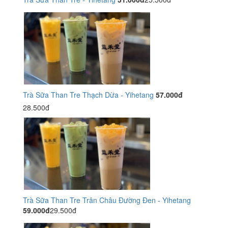
Trà Sữa Than Tre Thạch Dừa - Yihetang
57.000đ
28.500đ
Trà Sữa Than Tre Trân Châu Đường Đen - Yihetang
59.000đ
29.500đ