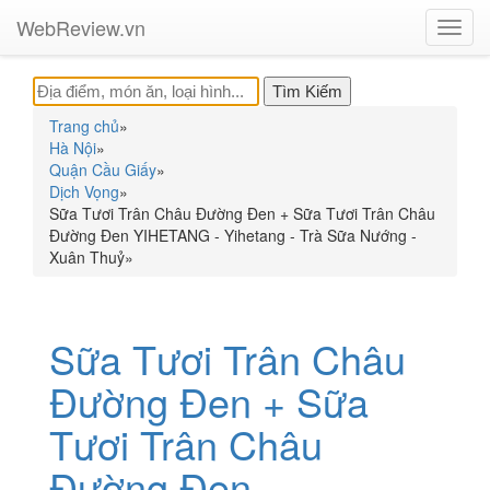
WebReview.vn
Toggl
navig
Trang chủ
»
Hà Nội
»
Quận Cầu Giấy
»
Dịch Vọng
»
Sữa Tươi Trân Châu Đường Đen + Sữa Tươi Trân Châu
Đường Đen YIHETANG - Yihetang - Trà Sữa Nướng -
Xuân Thuỷ
»
Sữa Tươi Trân Châu
Đường Đen + Sữa
Tươi Trân Châu
Đường Đen