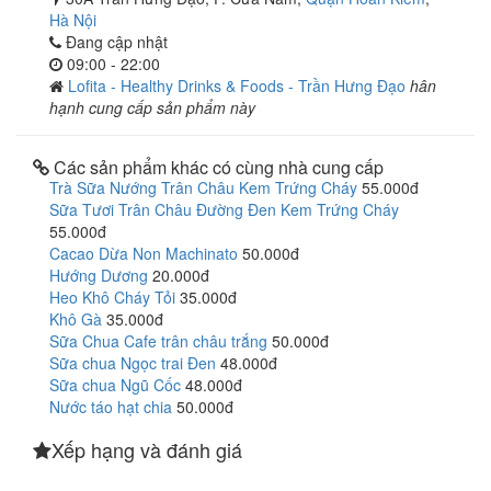
Hà Nội
Đang cập nhật
09:00 - 22:00
Lofita - Healthy Drinks & Foods - Trần Hưng Đạo
hân
hạnh cung cấp sản phẩm này
Các sản phẩm khác có cùng nhà cung cấp
Trà Sữa Nướng Trân Châu Kem Trứng Cháy
55.000đ
Sữa Tươi Trân Châu Đường Đen Kem Trứng Cháy
55.000đ
Cacao Dừa Non Machinato
50.000đ
Hướng Dương
20.000đ
Heo Khô Cháy Tỏi
35.000đ
Khô Gà
35.000đ
Sữa Chua Cafe trân châu trắng
50.000đ
Sữa chua Ngọc trai Đen
48.000đ
Sữa chua Ngũ Cốc
48.000đ
Nước táo hạt chia
50.000đ
Xếp hạng và đánh giá