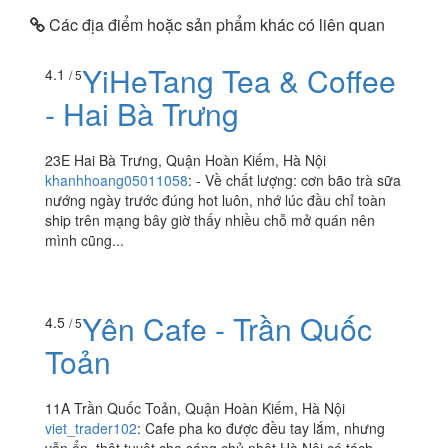
Các địa điểm hoặc sản phẩm khác có liên quan
YiHeTang Tea & Coffee
4.1
/ 5
- Hai Bà Trưng
23E Hai Bà Trưng, Quận Hoàn Kiếm, Hà Nội
khanhhoang05011058
:
- Về chất lượng: cơn bão trà sữa
nướng ngày trước đúng hot luôn, nhớ lúc đầu chỉ toàn
ship trên mạng bây giờ thấy nhiều chỗ mở quán nên
mình cũng...
Yên Cafe - Trần Quốc
4.5
/ 5
Toản