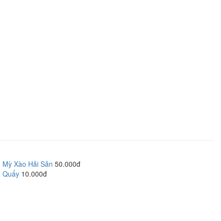
Mỳ Xào Hải Sản
50.000đ
Quẩy
10.000đ