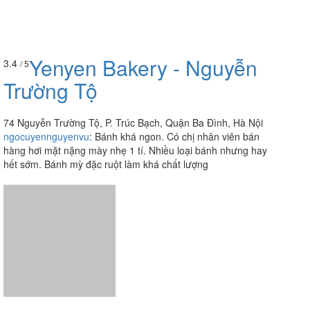
Yenyen Bakery - Nguyễn
3.4
/ 5
Trường Tộ
74 Nguyễn Trường Tộ, P. Trúc Bạch, Quận Ba Đình, Hà Nội
ngocuyennguyenvu
:
Bánh khá ngon. Có chị nhân viên bán
hàng hơi mặt nặng mày nhẹ 1 tí. Nhiều loại bánh nhưng hay
hết sớm. Bánh mỳ đặc ruột làm khá chất lượng