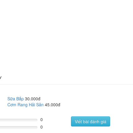
y
Sữa Bắp
30.000đ
Cơm Rang Hải Sản
45.000đ
0
Viết bài đánh giá
0