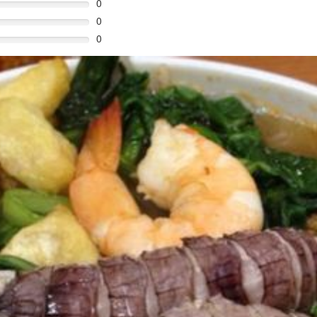
0
0
0