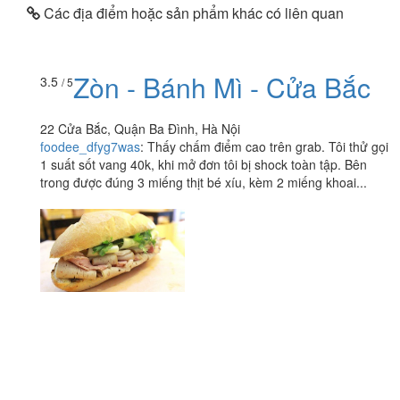
Các địa điểm hoặc sản phẩm khác có liên quan
Zòn - Bánh Mì - Cửa Bắc
3.5
/ 5
22 Cửa Bắc, Quận Ba Đình, Hà Nội
foodee_dfyg7was
:
Thấy chấm điểm cao trên grab. Tôi thử gọi
1 suất sốt vang 40k, khi mở đơn tôi bị shock toàn tập. Bên
trong được đúng 3 miếng thịt bé xíu, kèm 2 miếng khoai...