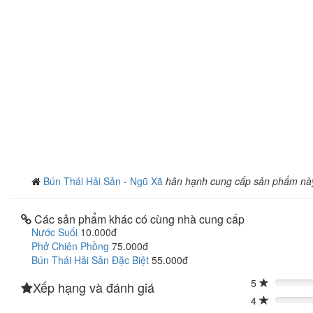
Bún Thái Hải Sản - Ngũ Xã
hân hạnh cung cấp sản phẩm nà
Các sản phẩm khác có cùng nhà cung cấp
Nước Suối
10.000đ
Phở Chiên Phồng
75.000đ
Bún Thái Hải Sản Đặc Biệt
55.000đ
5
Xếp hạng và đánh giá
0%
4
0%