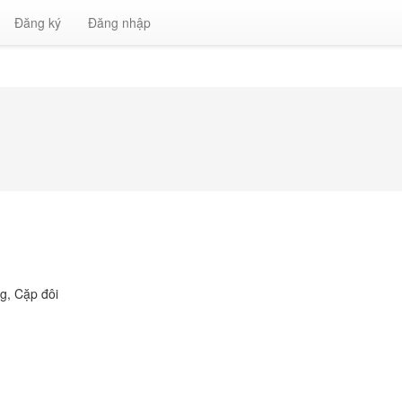
Đăng ký
Đăng nhập
ng
,
Cặp đôi