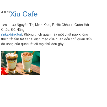
Xiu Cafe
4.0
/ 5
128 - 130 Nguyễn Thị Minh Khai, P. Hải Châu 1, Quận Hải
Châu, Đà Nẵng
rinkakirinkitori
:
Không thích quán này một chút nào không
thích tất tần tật từ cái diện mạo của quán đến chủ quán đến
đồ uống của quán tất cả mọi thứ đều gây...