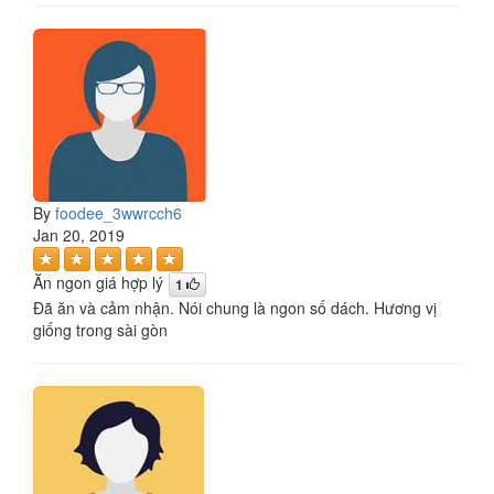
By
foodee_3wwrcch6
Jan 20, 2019
Ăn ngon giá hợp lý
1
Đã ăn và cảm nhận. Nói chung là ngon số dách. Hương vị
giống trong sài gòn