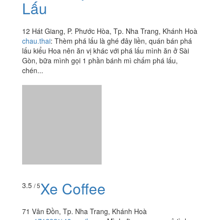
Lấu
12 Hát Giang, P. Phước Hòa, Tp. Nha Trang, Khánh Hoà
chau.thai
:
Thèm phá lấu là ghé đây liền, quán bán phá
lấu kiểu Hoa nên ăn vị khác với phá lấu mình ăn ở Sài
Gòn, bữa mình gọi 1 phần bánh mì chấm phá lấu,
chén...
Xe Coffee
3.5
/ 5
71 Vân Đồn, Tp. Nha Trang, Khánh Hoà