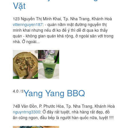
Vặt
123 Nguyễn Thị Minh Khai, Tp. Nha Trang, Khánh Hoà
vitiennguyen187
:
- quán nằm mặt đường nguyễn thị
minh khai nhưng nếu đi ko để ý thì dễ đi qua ko thấy
quán - không gian quán khá rộng, ở ngoài sân với trong
nhà. Ở ngoài...
Yang Yang BBQ
4.0
/ 5
74B Vân Đồn, P. Phước Hòa, Tp. Nha Trang, Khánh Hoà
nguyntrng3300
:
Ở đây rất tuyệt, nhà hàng rất đẹp, đồ
ăn cũng ngon, đầu bếp là người hàn quốc nữa, tuyệt !!!!