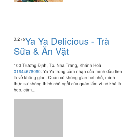
Ya Ya Delicious - Trà
3.2
/ 5
Sữa & Ăn Vặt
100 Trương Định, Tp. Nha Trang, Khánh Hoà
01644678060
:
Ya Ya trong cảm nhận của mình đầu tiên
là về không gian. Quán có không gian hơi nhỏ, mình
thực sự không thích chỗ ngồi của quán lắm vì nó khá là
hẹp, cảm...