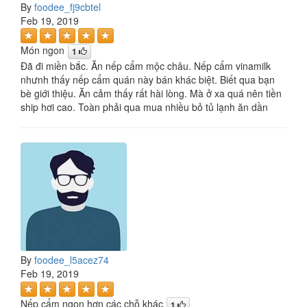
By
foodee_fj9cbtel
Feb 19, 2019
Món ngon
1
Đã đi miền bắc. Ăn nếp cẩm mộc châu. Nếp cẩm vinamilk
nhưnh thấy nếp cẩm quán này bán khác biệt. Biết qua bạn
bè giới thiệu. Ăn cảm thấy rất hài lòng. Mà ở xa quá nên tiền
ship hơi cao. Toàn phải qua mua nhiều bỏ tủ lạnh ăn dần
By
foodee_l5acez74
Feb 19, 2019
Nếp cẩm ngon hơn các chỗ khác
1