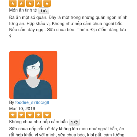
Món ăn tinh tế
1
Đã ăn một số quán. Đây là một trong những quán ngon mình
từng ăn. Hợp khẩu vị. Không như nếp cẩm chua ngoài bắc.
Nếp cẩm đây ngọt. Sữa chua béo. Thơm. Địa điểm đáng lưu
ý
By
foodee_s79ocrg8
Mar 10, 2019
Không chua như nếp cẩm bắc
1
Sữa chua nếp cẩm ở đây không lên men như ngoài bắc, ăn
rất hợp khẩu vị với mình, sữa chua béo, k bị gắt, cảm tưởng