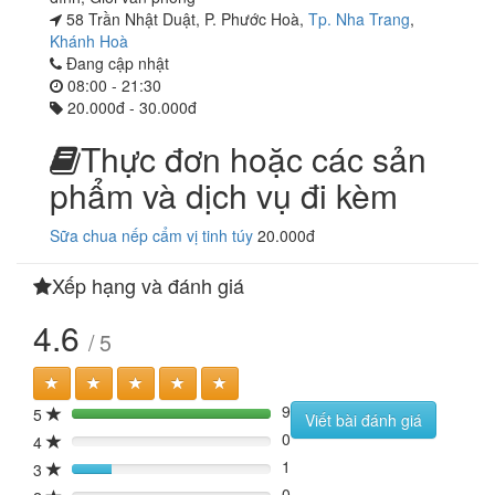
58 Trần Nhật Duật, P. Phước Hoà,
Tp. Nha Trang
,
Khánh Hoà
Đang cập nhật
08:00 - 21:30
20.000đ - 30.000đ
Thực đơn hoặc các sản
phẩm và dịch vụ đi kèm
Sữa chua nếp cẩm vị tinh túy
20.000đ
Xếp hạng và đánh giá
4.6
/ 5
9
5
180%
Viết bài đánh giá
0
4
0%
1
3
20%
0