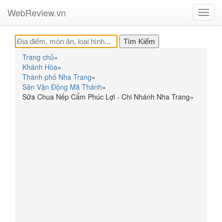
WebReview.vn
Toggl
navig
Trang chủ
»
Khánh Hòa
»
Thành phố Nha Trang
»
Sân Vận Động Mã Thánh
»
Sữa Chua Nếp Cẩm Phúc Lợi - Chi Nhánh Nha Trang
»