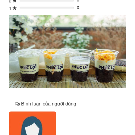
2
0%
0
1
0%
Bình luận của người dùng