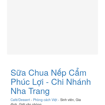
Sữa Chua Nếp Cẩm
Phúc Lợi - Chi Nhánh
Nha Trang
Café/Dessert
-
Phòng cách Việt
-
Sinh viên
,
Gia
đình
,
Giới văn phòng