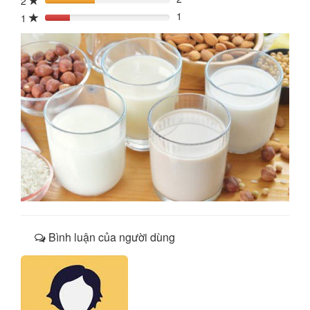
2
40%
1
1
20%
Bình luận của người dùng