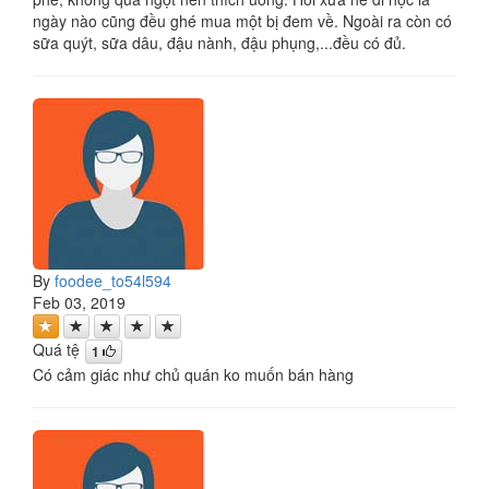
ngày nào cũng đều ghé mua một bị đem về. Ngoài ra còn có
sữa quýt, sữa dâu, đậu nành, đậu phụng,...đều có đủ.
By
foodee_to54l594
Feb 03, 2019
Quá tệ
1
Có cảm giác như chủ quán ko muốn bán hàng