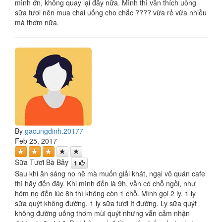
mình ớn, không quay lại đây nữa. Mình thì vẫn thích uống
sữa tươi nên mua chai uống cho chắc ???? vừa rẻ vừa nhiều
mà thơm nữa.
By
gacungdinh.20177
Feb 25, 2017
Sữa Tươi Bà Bảy
1
Sau khi ăn sáng no nê mà muốn giải khát, ngại vô quán cafe
thì hãy đến đây. Khi mình đến là 9h, vẫn có chỗ ngồi, như
hôm nọ đến lúc 8h thì không còn 1 chỗ. Mình gọi 2 ly, 1 ly
sữa quýt không đường, 1 ly sữa tươi ít đường. Ly sữa quýt
không đường uống thơm mùi quýt nhưng vẫn cảm nhận