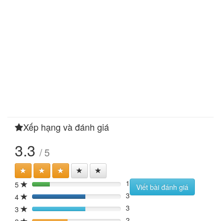
Xếp hạng và đánh giá
3.3
/ 5
1
5
20%
Viết bài đánh giá
3
4
60%
3
3
60%
2