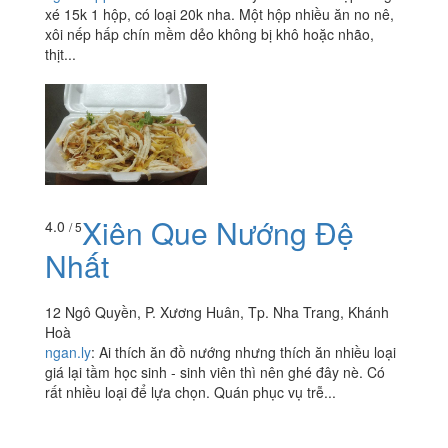
xé 15k 1 hộp, có loại 20k nha. Một hộp nhiều ăn no nê,
xôi nếp hấp chín mềm dẻo không bị khô hoặc nhão,
thịt...
Xiên Que Nướng Đệ
4.0
/ 5
Nhất
12 Ngô Quyền, P. Xương Huân, Tp. Nha Trang, Khánh
Hoà
ngan.ly
:
Ai thích ăn đồ nướng nhưng thích ăn nhiều loại
giá lại tầm học sinh - sinh viên thì nên ghé đây nè. Có
rất nhiều loại để lựa chọn. Quán phục vụ trễ...