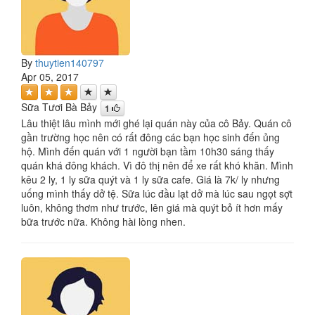
By
thuytien140797
Apr 05, 2017
Sữa Tươi Bà Bảy
1
Lâu thiệt lâu mình mới ghé lại quán này của cô Bảy. Quán cô
gần trường học nên có rất đông các bạn học sinh đến ủng
hộ. Mình đến quán với 1 người bạn tầm 10h30 sáng thấy
quán khá đông khách. Vì đô thị nên để xe rất khó khăn. Mình
kêu 2 ly, 1 ly sữa quýt và 1 ly sữa cafe. Giá là 7k/ ly nhưng
uống mình thấy dở tệ. Sữa lúc đầu lạt dở mà lúc sau ngọt sợt
luôn, không thơm như trước, lên giá mà quýt bỏ ít hơn mấy
bữa trước nữa. Không hài lòng nhen.