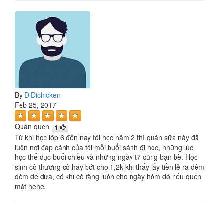
By
DiDichicken
Feb 25, 2017
Quán quen
1
Từ khi học lớp 6 đến nay tôi học năm 2 thì quán sữa này đã
luôn nơi đáp cánh của tôi mỗi buổi sánh đi học, những lúc
học thể dục buổi chiều và những ngày t7 cũng bạn bè. Học
sinh cô thương cô hay bớt cho 1,2k khi thấy lấy tiền lẻ ra đêm
đêm để đưa, có khi cô tặng luôn cho ngày hôm đó nếu quen
mặt hehe.