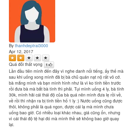
By
thanhdeptrai3000
Apr 12, 2017
Quá đỗi thất vọng
1
Lần đầu tiên mình đến đây vì nghe danh nổi tiếng, ấy thế mà
sau khi uống xong mình đã bị bà chủ quán nạt nộ rất vô cớ.
bà mắng mình và bạn mình hình như là vì ko tính tiền trước
rồi đưa bà mà bắt bà tính thì phải. Tụi mình uống 4 ly, bà tính
30k, mình hãi cái thái độ của bà quá nên mình đưa lẹ rồi về,
về rồi thì nhận ra bị tính tiền hố 1 ly :) Nước uống cũng được
thôi, không phải là quá ngon, được cái lạ mà mình chưa
uống bao giờ. Có nhiều loại khác nhau, giá cũng ổn, nhưng
vì cái thái độ tệ hại đó mà mình thề sẽ không bao giờ quay
lại.