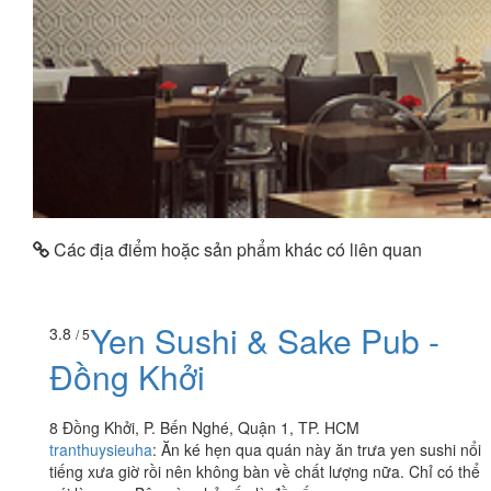
Các địa điểm hoặc sản phẩm khác có liên quan
Yen Sushi & Sake Pub -
3.8
/ 5
Đồng Khởi
8 Đồng Khởi, P. Bến Nghé, Quận 1, TP. HCM
tranthuysieuha
:
Ăn ké hẹn qua quán này ăn trưa yen sushi nổi
tiếng xưa giờ rồi nên không bàn về chất lượng nữa. Chỉ có thể