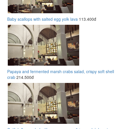
Baby scallops with salted egg yolk lava
113.400đ
Papaya and fermented marsh crabs salad, crispy soft shell
crab
214.500đ