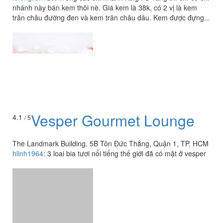
nhánh này bán kem thôi nè. Giá kem là 38k, có 2 vị là kem
trân châu đường đen và kem trân châu dâu. Kem được đựng...
Vesper Gourmet Lounge
4.1
/ 5
The Landmark Building, 5B Tôn Đức Thắng, Quận 1, TP. HCM
hlinh1964
:
3 loai bia tươi nổi tiếng thế giới đã có mặt ở vesper