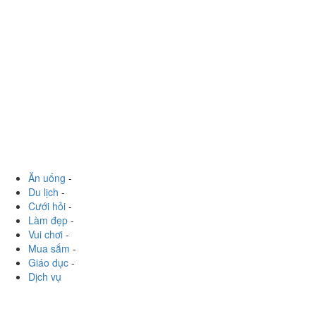
Ăn uống
-
Du lịch
-
Cưới hỏi
-
Làm đẹp
-
Vui chơi
-
Mua sắm
-
Giáo dục
-
Dịch vụ