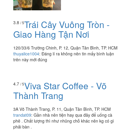
Trái Cây Vuông Tròn -
3.8
/ 5
Giao Hàng Tận Nơi
120/33/6 Trường Chinh, P. 12, Quận Tân Bình, TP. HCM
thuyalice1004
:
Đáng lí ra không nên tin mấy bình luận
trên này mới đúng
Viva Star Coffee - Võ
4.7
/ 5
Thành Trang