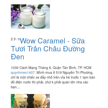
Wow Caramel - Sữa
2.5
/ 5
Tươi Trân Châu Đường
Đen
1030 Cách Mạng Tháng 8, Quận Tân Bình, TP. HCM
quynhmeo1407
:
Mình mua ở 519 Nguyễn Tri Phương,
chỉ là một chiếc xe đẩy nhỏ trên vỉa hè trước 1 tạm bán
đồ điện nước thì phải, chứ k phải quán lớn nha các
bạn,...