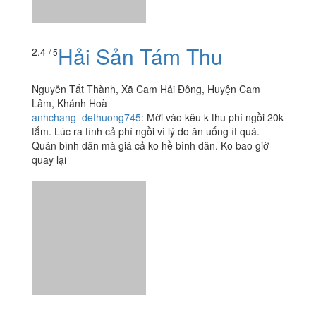
Hải Sản Tám Thu
2.4
/ 5
Nguyễn Tất Thành, Xã Cam Hải Đông, Huyện Cam
Lâm, Khánh Hoà
anhchang_dethuong745
:
Mời vào kêu k thu phí ngồi 20k
tắm. Lúc ra tính cả phí ngồi vì lý do ăn uống ít quá.
Quán bình dân mà giá cả ko hề bình dân. Ko bao giờ
quay lại