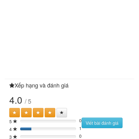
Xếp hạng và đánh giá
4.0
/ 5
0
5
0%
Viết bài đánh giá
1
4
20%
0
3
0%