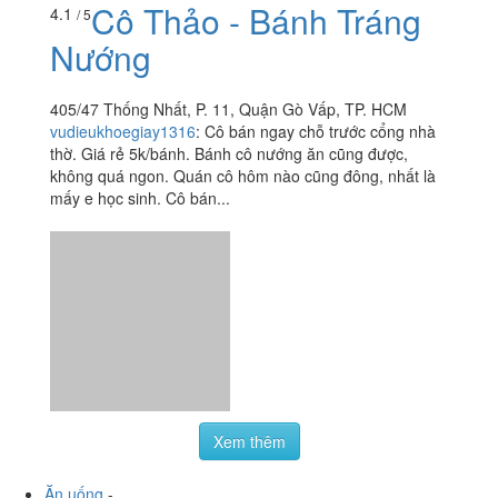
Cô Thảo - Bánh Tráng
4.1
/ 5
Nướng
405/47 Thống Nhất, P. 11, Quận Gò Vấp, TP. HCM
vudieukhoegiay1316
:
Cô bán ngay chỗ trước cổng nhà
thờ. Giá rẻ 5k/bánh. Bánh cô nướng ăn cũng được,
không quá ngon. Quán cô hôm nào cũng đông, nhất là
mấy e học sinh. Cô bán...
Xem thêm
Ăn uống
-