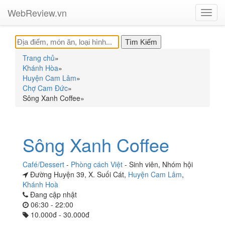
WebReview.vn
Toggl
navig
Trang chủ
»
Khánh Hòa
»
Huyện Cam Lâm
»
Chợ Cam Đức
»
Sông Xanh Coffee
»
Sông Xanh Coffee
Café/Dessert
-
Phòng cách Việt
-
Sinh viên
,
Nhóm hội
Đường Huyện 39, X. Suối Cát,
Huyện Cam Lâm
,
Khánh Hoà
Đang cập nhật
06:30 - 22:00
10.000đ - 30.000đ