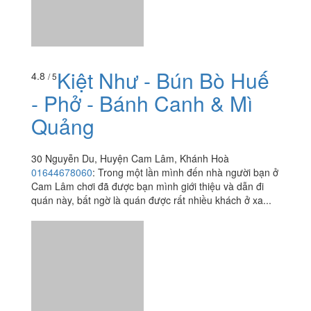
Kiệt Như - Bún Bò Huế
4.8
/ 5
- Phở - Bánh Canh & Mì
Quảng
30 Nguyễn Du, Huyện Cam Lâm, Khánh Hoà
01644678060
:
Trong một lần mình đến nhà người bạn ở
Cam Lâm chơi đã được bạn mình giới thiệu và dẫn đi
quán này, bất ngờ là quán được rất nhiều khách ở xa...