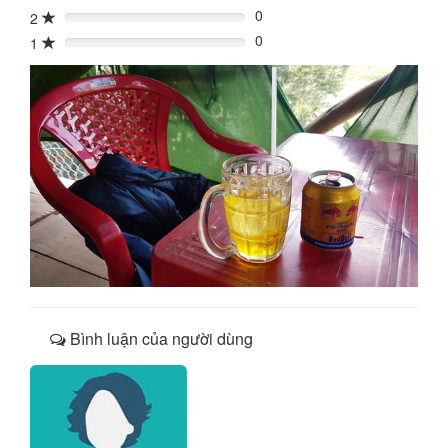
0
2
0%
0
1
0%
Bình luận của người dùng