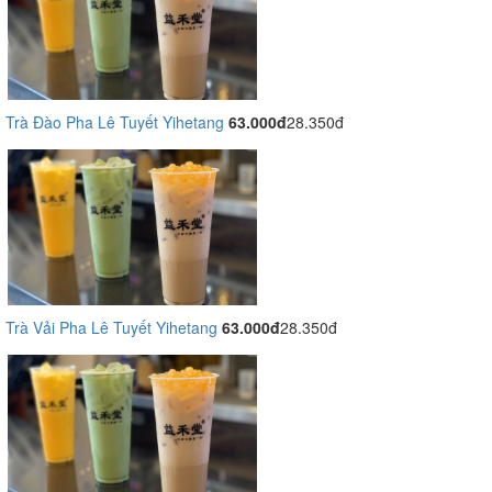
Trà Đào Pha Lê Tuyết Yihetang
63.000đ
28.350đ
Trà Vải Pha Lê Tuyết Yihetang
63.000đ
28.350đ