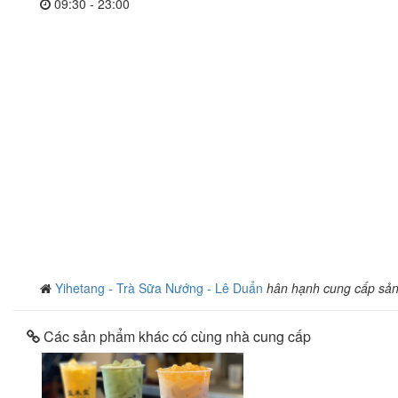
09:30 - 23:00
Yihetang - Trà Sữa Nướng - Lê Duẩn
hân hạnh cung cấp sả
Các sản phẩm khác có cùng nhà cung cấp