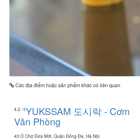
Các địa điểm hoặc sản phẩm khác có liên quan
YUKSSAM 도시락 - Cơm
4.2
/ 5
Văn Phòng
43 Ô Chợ Dừa Mới, Quận Đống Đa, Hà Nội