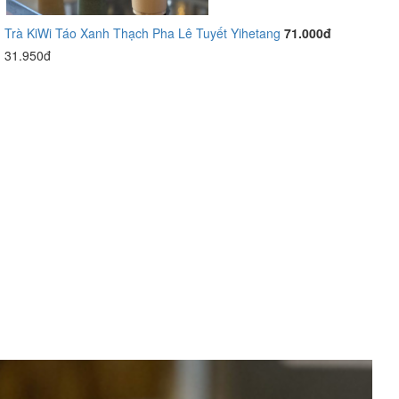
Trà KiWi Táo Xanh Thạch Pha Lê Tuyết Yihetang
71.000đ
31.950đ