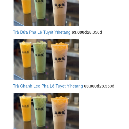
Trà Dứa Pha Lê Tuyết Yihetang
63.000đ
28.350đ
Trà Chanh Leo Pha Lê Tuyết Yihetang
63.000đ
28.350đ