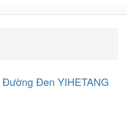
âu Đường Đen YIHETANG