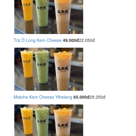
Trà Ô Long Kem Cheese
49.000đ
22.050đ
Matcha Kem Cheese Yihetang
65.000đ
29.250đ