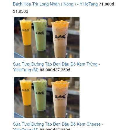
Bách Hoa Trà Long Nhãn ( Nóng ) - YiHeTang
71.000đ
31.950đ
Sữa Tươi Đường Táo Đen Đậu Đỏ Kem Trứng -
YiHeTang (M)
83.000đ
37.350đ
Sữa Tươi Đường Táo Đen Đậu Đỏ Kem Cheese -
YiHeTang (M)
83.000đ
37.350đ