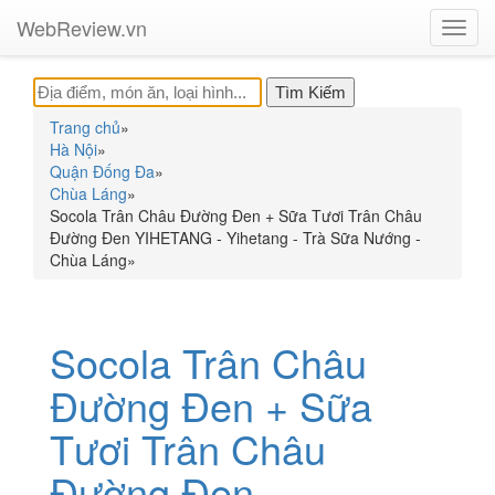
WebReview.vn
Toggl
navig
Trang chủ
»
Hà Nội
»
Quận Đống Đa
»
Chùa Láng
»
Socola Trân Châu Đường Đen + Sữa Tươi Trân Châu
Đường Đen YIHETANG - Yihetang - Trà Sữa Nướng -
Chùa Láng
»
Socola Trân Châu
Đường Đen + Sữa
Tươi Trân Châu
Đường Đen