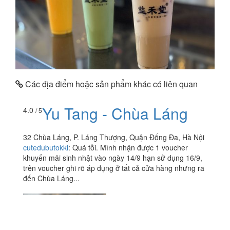
Các địa điểm hoặc sản phẩm khác có liên quan
Yu Tang - Chùa Láng
4.0
/ 5
32 Chùa Láng, P. Láng Thượng, Quận Đống Đa, Hà Nội
cutedubutokki
:
Quá tồi. Mình nhận được 1 voucher
khuyến mãi sinh nhật vào ngày 14/9 hạn sử dụng 16/9,
trên voucher ghi rõ áp dụng ở tất cả cửa hàng nhưng ra
đến Chùa Láng...