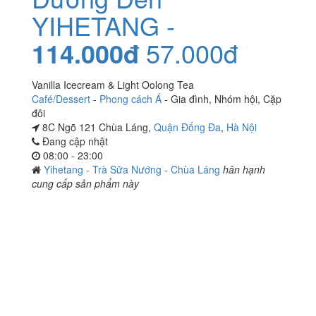
YIHETANG -
114.000đ
57.000đ
Vanilla Icecream & Light Oolong Tea
Café/Dessert
-
Phong cách Á
-
Gia đình
,
Nhóm hội
,
Cặp
đôi
8C Ngõ 121 Chùa Láng,
Quận Đống Đa
,
Hà Nội
Đang cập nhật
08:00 - 23:00
Yihetang - Trà Sữa Nướng - Chùa Láng
hân hạnh
cung cấp sản phẩm này