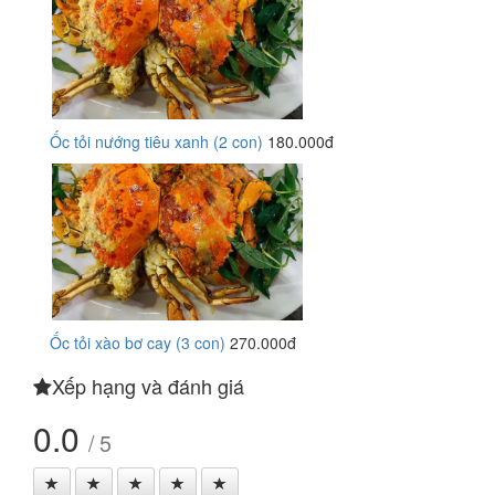
Ốc tỏi nướng tiêu xanh (2 con)
180.000đ
Ốc tỏi xào bơ cay (3 con)
270.000đ
Xếp hạng và đánh giá
0.0
/ 5