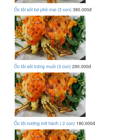
Ốc tỏi sốt bơ phô mai (3 con)
380.000đ
Ốc tỏi sốt trứng muối (3 con)
290.000đ
Ốc tỏi nướng mỡ hành ( 2 con)
180.000đ