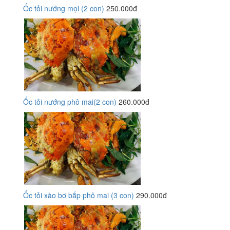
Ốc tỏi nướng mọi (2 con)
250.000đ
Ốc tỏi nướng phô mai(2 con)
260.000đ
Ốc tỏi xào bơ bắp phô mai (3 con)
290.000đ