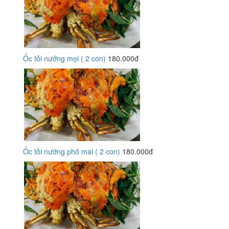
Ốc tỏi nướng mọi ( 2 con)
180.000đ
Ốc tỏi nướng phô mai ( 2 con)
180.000đ