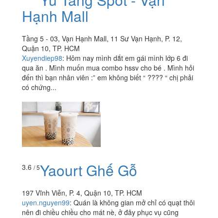
Hạnh Mall
Tầng 5 - 03, Vạn Hạnh Mall, 11 Sư Vạn Hạnh, P. 12,
Quận 10, TP. HCM
Xuyendiep98
:
Hôm nay mình dắt em gái mình lớp 6 đi
qua ăn . Mình muốn mua combo hssv cho bé . Mình hỏi
đến thì bạn nhân viên :” em không biết “ ???? “ chị phải
có chứng...
Yaourt Ghế Gỗ
3.6
/ 5
197 Vĩnh Viễn, P. 4, Quận 10, TP. HCM
uyen.nguyen99
:
Quán là không gian mở chỉ có quạt thôi
nên đi chiều chiều cho mát nè, ở đây phục vụ cũng