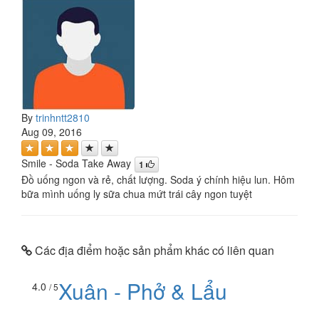
By
trinhntt2810
Aug 09, 2016
Smile - Soda Take Away
1
Đồ uống ngon và rẻ, chất lượng. Soda ý chính hiệu lun. Hôm
bữa mình uống ly sữa chua mứt trái cây ngon tuyệt
Các địa điểm hoặc sản phẩm khác có liên quan
Xuân - Phở & Lẩu
4.0
/ 5