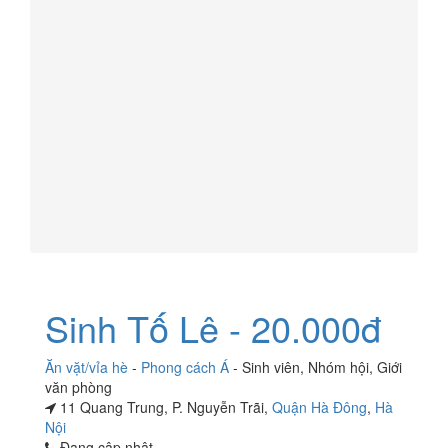
Sinh Tố Lê - 20.000đ
Ăn vặt/vỉa hè
-
Phong cách Á
-
Sinh viên
,
Nhóm hội
,
Giới
văn phòng
11 Quang Trung, P. Nguyễn Trãi,
Quận Hà Đông
,
Hà
Nội
Đang cập nhật