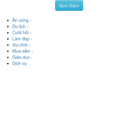
Xem thêm
Ăn uống
-
Du lịch
-
Cưới hỏi
-
Làm đẹp
-
Vui chơi
-
Mua sắm
-
Giáo dục
-
Dịch vụ