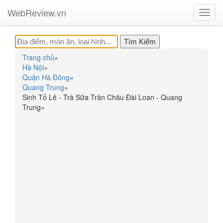
WebReview.vn
Toggl
navig
Trang chủ
»
Hà Nội
»
Quận Hà Đông
»
Quang Trung
»
Sinh Tố Lê - Trà Sữa Trân Châu Đài Loan - Quang
Trung
»