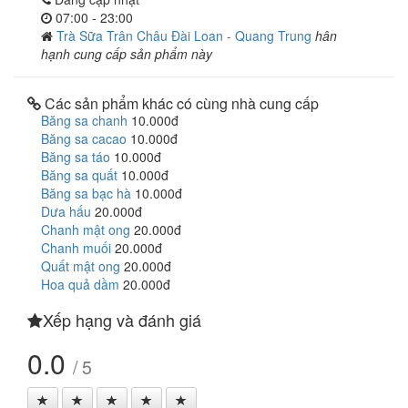
07:00 - 23:00
Trà Sữa Trân Châu Đài Loan - Quang Trung
hân
hạnh cung cấp sản phẩm này
Các sản phẩm khác có cùng nhà cung cấp
Băng sa chanh
10.000đ
Băng sa cacao
10.000đ
Băng sa táo
10.000đ
Băng sa quất
10.000đ
Băng sa bạc hà
10.000đ
Dưa hấu
20.000đ
Chanh mật ong
20.000đ
Chanh muối
20.000đ
Quất mật ong
20.000đ
Hoa quả dầm
20.000đ
Xếp hạng và đánh giá
0.0
/ 5