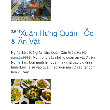
Xuân Hưng Quán - Ốc
3.6
/ 5
& Ăn Vặt
Nghĩa Tân, P. Nghĩa Tân, Quận Cầu Giấy, Hà Nội
nam.tn.9999
:
Một trong dãy những quán ăn vặt ở trên
Nghĩa Tân, bọn mình lên đoạn này chả bao giờ định
hình được là sẽ vào quán nào luôn mà cứ vào random
hên xui vậy...