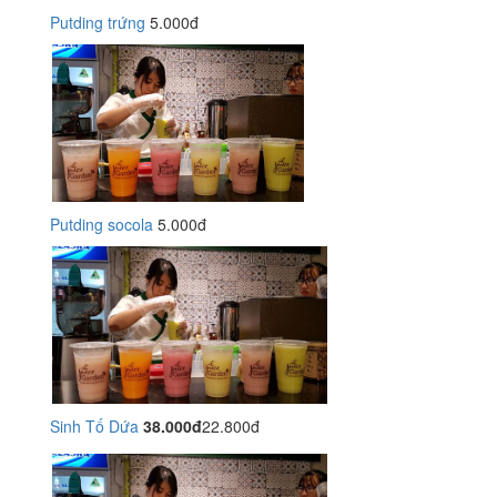
Putding trứng
5.000đ
Putding socola
5.000đ
Sinh Tố Dứa
38.000đ
22.800đ