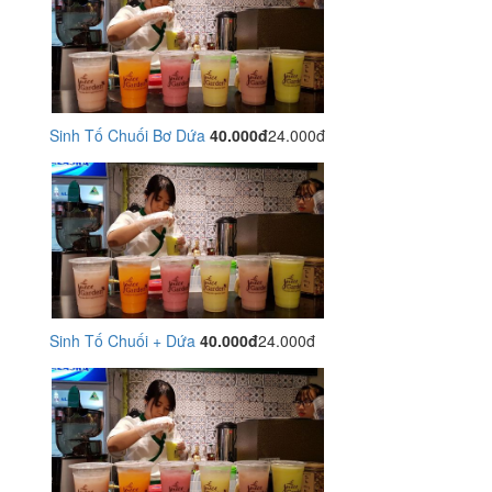
Sinh Tố Chuối Bơ Dứa
40.000đ
24.000đ
Sinh Tố Chuối + Dứa
40.000đ
24.000đ