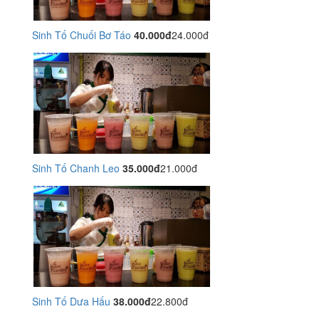
Sinh Tố Chuối Bơ Táo
40.000đ
24.000đ
Sinh Tố Chanh Leo
35.000đ
21.000đ
Sinh Tố Dưa Hấu
38.000đ
22.800đ