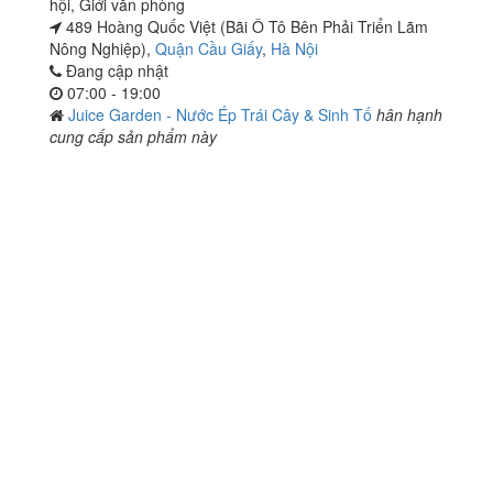
hội
,
Giới văn phòng
489 Hoàng Quốc Việt (Bãi Ô Tô Bên Phải Triển Lãm
Nông Nghiệp),
Quận Cầu Giấy
,
Hà Nội
Đang cập nhật
07:00 - 19:00
Juice Garden - Nước Ép Trái Cây & Sinh Tố
hân hạnh
cung cấp sản phẩm này