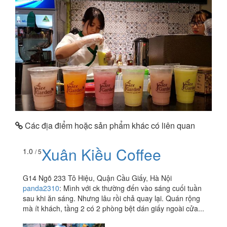
Các địa điểm hoặc sản phẩm khác có liên quan
Xuân Kiều Coffee
1.0
/ 5
G14 Ngõ 233 Tô Hiệu, Quận Cầu Giấy, Hà Nội
panda2310
:
Mình với ck thường đến vào sáng cuối tuần
sau khi ăn sáng. Nhưng lâu rồi chả quay lại. Quán rộng
mà ít khách, tầng 2 có 2 phòng bệt dán giấy ngoài cửa...