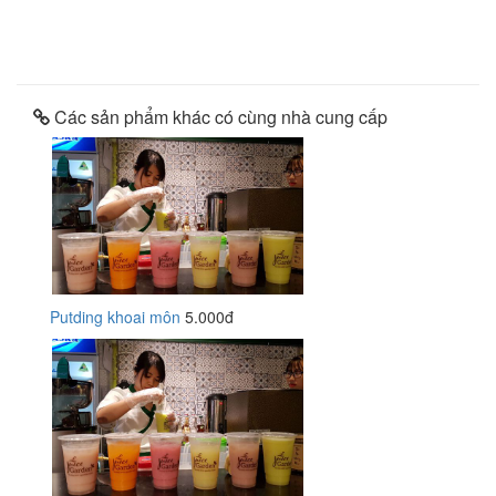
Các sản phẩm khác có cùng nhà cung cấp
Putding khoai môn
5.000đ