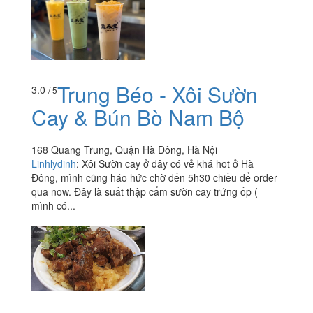
Trung Béo - Xôi Sườn
3.0
/ 5
Cay & Bún Bò Nam Bộ
168 Quang Trung, Quận Hà Đông, Hà Nội
Linhlydinh
:
Xôi Sườn cay ở đây có vẻ khá hot ở Hà
Đông, mình cũng háo hức chờ đến 5h30 chiều để order
qua now. Đây là suất thập cẩm sườn cay trứng ốp (
mình có...